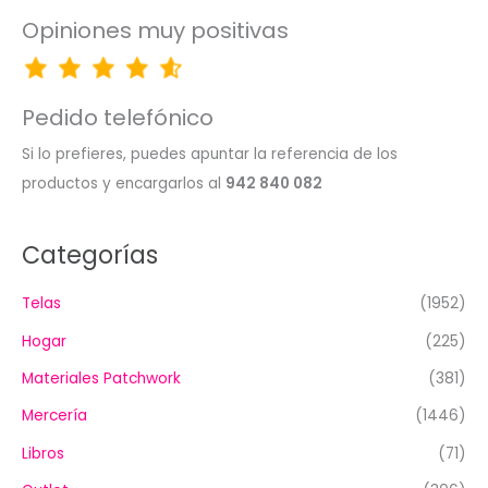
Opiniones muy positivas
Pedido telefónico
Si lo prefieres, puedes apuntar la referencia de los
productos y encargarlos al
942 840 082
Categorías
Telas
(1952)
Hogar
(225)
Materiales Patchwork
(381)
Mercería
(1446)
Libros
(71)