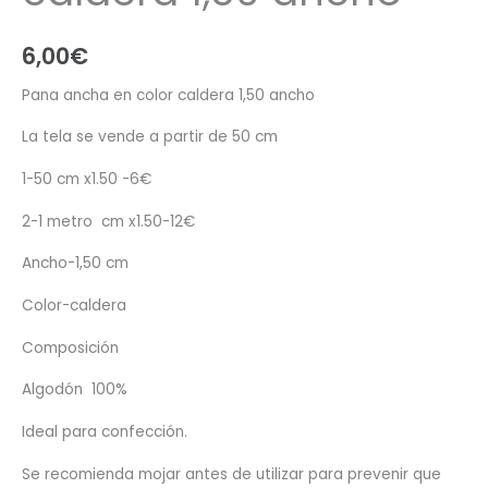
6,00
€
Pana ancha en color caldera 1,50 ancho
La tela se vende a partir de 50 cm
1-50 cm x1.50 -6€
2-1 metro cm x1.50-12€
Ancho-1,50 cm
Color-caldera
Composición
Algodón 100%
Ideal para confección.
Se recomienda mojar antes de utilizar para prevenir que