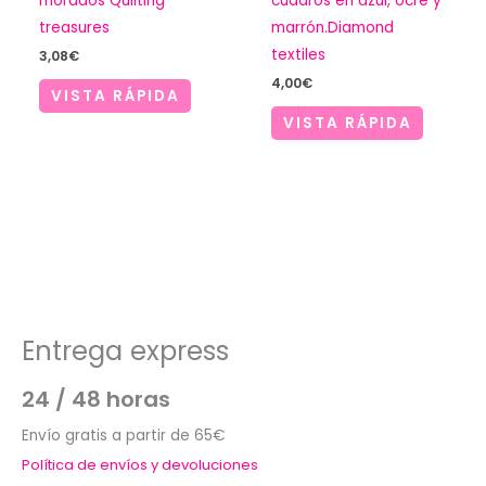
morados Quilting
cuadros en azul, ocre y
treasures
marrón.Diamond
textiles
3,08
€
4,00
€
VISTA RÁPIDA
VISTA RÁPIDA
Entrega express
24 / 48 horas
Envío gratis a partir de 65€
Política de envíos y devoluciones