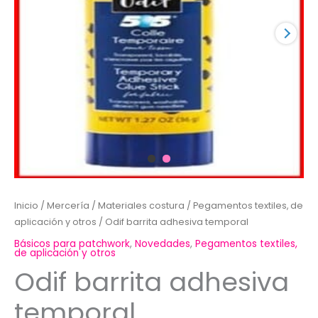
Inicio
/
Mercería
/
Materiales costura
/
Pegamentos textiles, de
aplicación y otros
/ Odif barrita adhesiva temporal
Básicos para patchwork
,
Novedades
,
Pegamentos textiles,
de aplicación y otros
Odif barrita adhesiva
temporal