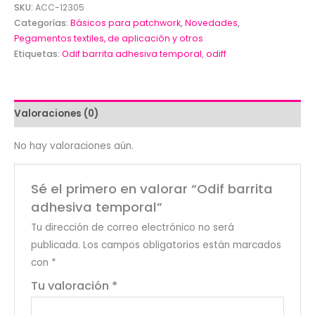
adhesiva
SKU:
ACC-12305
temporal
Categorías:
Básicos para patchwork
,
Novedades
,
cantidad
Pegamentos textiles, de aplicación y otros
Etiquetas:
Odif barrita adhesiva temporal
,
odiff
Valoraciones (0)
No hay valoraciones aún.
Sé el primero en valorar “Odif barrita
adhesiva temporal”
Tu dirección de correo electrónico no será
publicada.
Los campos obligatorios están marcados
con
*
Tu valoración
*