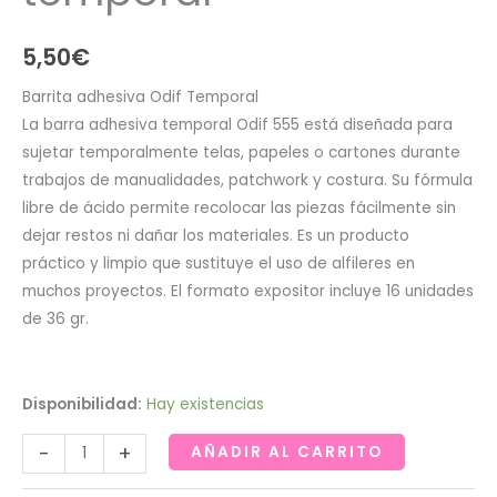
5,50
€
Barrita adhesiva Odif Temporal
La barra adhesiva temporal Odif 555 está diseñada para
sujetar temporalmente telas, papeles o cartones durante
trabajos de manualidades, patchwork y costura. Su fórmula
libre de ácido permite recolocar las piezas fácilmente sin
dejar restos ni dañar los materiales. Es un producto
práctico y limpio que sustituye el uso de alfileres en
muchos proyectos. El formato expositor incluye 16 unidades
de 36 gr.
Disponibilidad:
Hay existencias
Odif
-
+
AÑADIR AL CARRITO
barrita