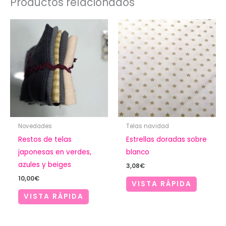
Productos relacionados
Novedades
Telas navidad
Restos de telas
Estrellas doradas sobre
japonesas en verdes,
blanco
azules y beiges
3,08
€
10,00
€
VISTA RÁPIDA
VISTA RÁPIDA