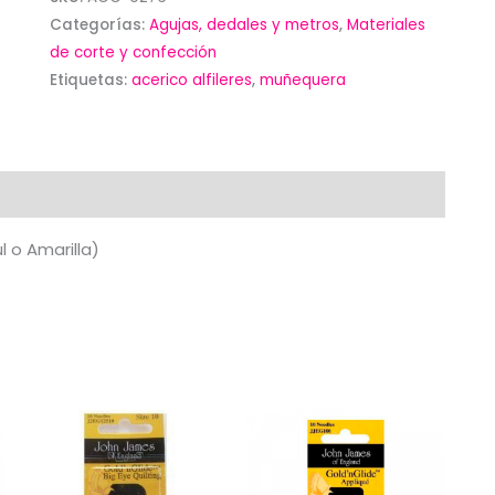
Categorías:
Agujas, dedales y metros
,
Materiales
de corte y confección
Etiquetas:
acerico alfileres
,
muñequera
l o Amarilla)