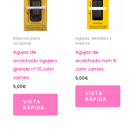
Básicos para
Agujas, dedales y
acolchar
metros
Agujas de
Agujas de
acolchado agujero
acolchado num 9.
grande nº 10.John
John James
James
5,00
€
5,00
€
VISTA
RÁPIDA
VISTA
RÁPIDA