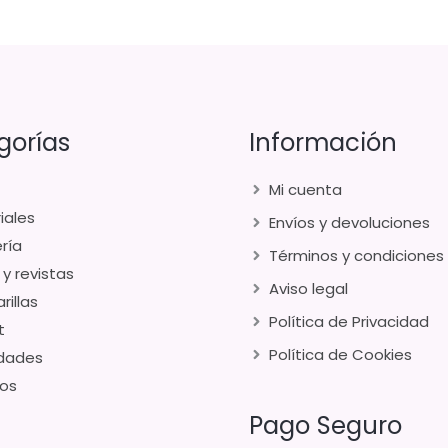
gorías
Información
Mi cuenta
iales
Envíos y devoluciones
ría
Términos y condiciones
 y revistas
Aviso legal
rillas
Política de Privacidad
t
Política de Cookies
dades
os
Pago Seguro