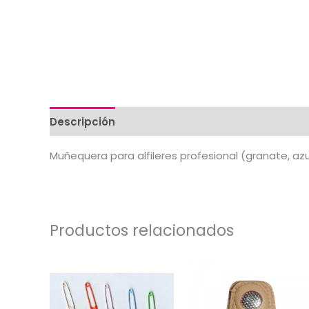
Descripción
Valoraciones (0)
Muñequera para alfileres profesional (granate, azu
Productos relacionados