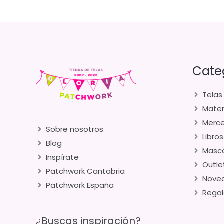
Cate
Telas
Mater
Merce
Sobre nosotros
Libros
Blog
Masca
Inspírate
Outle
Patchwork Cantabria
Nove
Patchwork España
Regal
¿Buscas inspiración?