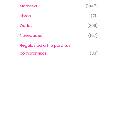
Mercería
(1447)
Libros
(71)
Outlet
(306)
Novedades
(157)
Regalos para ti o para tus
compromisos
(33)