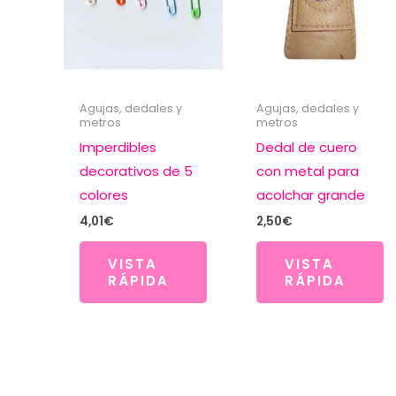
Agujas, dedales y
Agujas, dedales y
metros
metros
Imperdibles
Dedal de cuero
decorativos de 5
con metal para
colores
acolchar grande
4,01
€
2,50
€
VISTA
VISTA
RÁPIDA
RÁPIDA