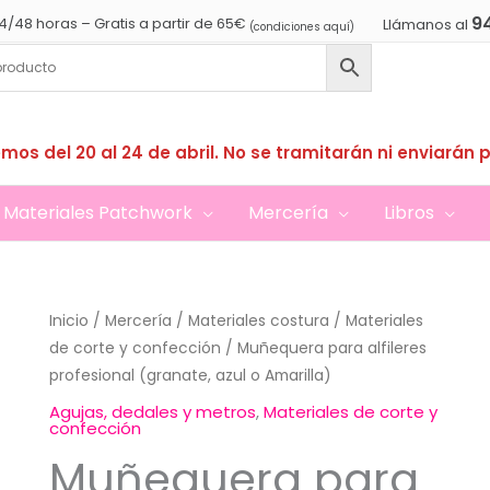
9
4/48 horas – Gratis a partir de 65€
Llámanos al
(condiciones aquí)
mos del 20 al 24 de abril. No se tramitarán ni enviarán 
Materiales Patchwork
Mercería
Libros
Inicio
/
Mercería
/
Materiales costura
/
Materiales
de corte y confección
/ Muñequera para alfileres
profesional (granate, azul o Amarilla)
Agujas, dedales y metros
,
Materiales de corte y
confección
Muñequera para