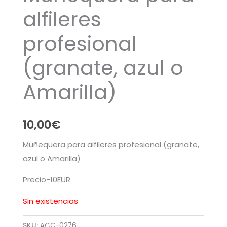
alfileres
profesional
(granate, azul o
Amarilla)
10,00
€
Muñequera para alfileres profesional (granate,
azul o Amarilla)
Precio-10EUR
Sin existencias
SKU:
ACC-0276