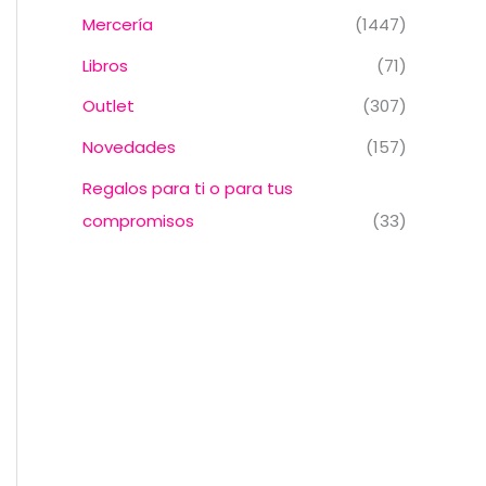
Mercería
(1447)
Libros
(71)
Outlet
(307)
Novedades
(157)
Regalos para ti o para tus
compromisos
(33)