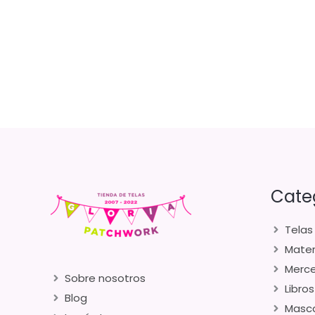
Cate
Telas
Mater
Merce
Sobre nosotros
Libros
Blog
Masca