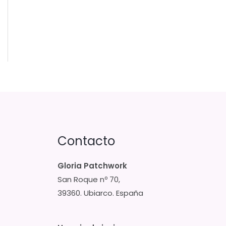
Contacto
Gloria Patchwork
San Roque nº 70,
39360. Ubiarco. España