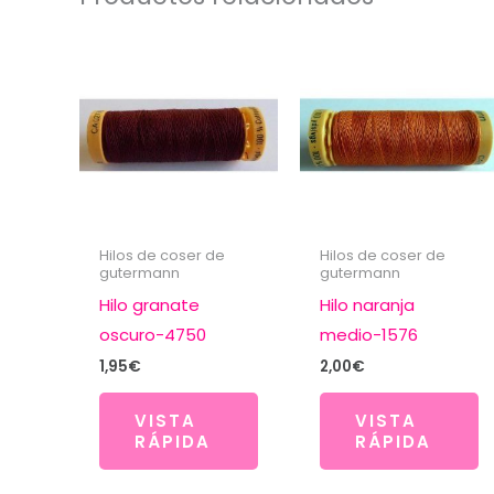
Hilos de coser de
Hilos de coser de
gutermann
gutermann
Hilo granate
Hilo naranja
oscuro-4750
medio-1576
1,95
€
2,00
€
VISTA
VISTA
RÁPIDA
RÁPIDA