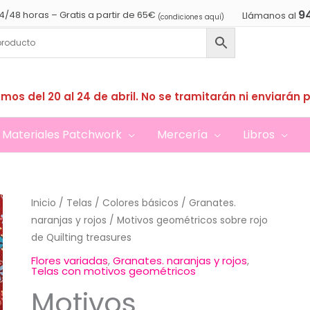
9
4/48 horas – Gratis a partir de 65€
Llámanos al
(condiciones aquí)
mos del 20 al 24 de abril. No se tramitarán ni enviarán 
Materiales Patchwork
Mercería
Libros
Inicio
/
Telas
/
Colores básicos
/
Granates.
naranjas y rojos
/ Motivos geométricos sobre rojo
de Quilting treasures
Flores variadas
,
Granates. naranjas y rojos
,
Telas con motivos geométricos
Motivos