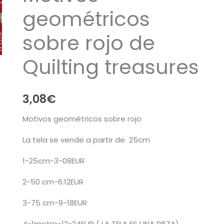
geométricos
sobre rojo de
Quilting treasures
3,08
€
Motivos geométricos sobre rojo
La tela se vende a partir de 25cm
1-25cm-3-08EUR
2-50 cm-6.12EUR
3-75 cm-9-18EUR
4-1metro-12-24EUR ( LA TELA ES UNA PIEZA)