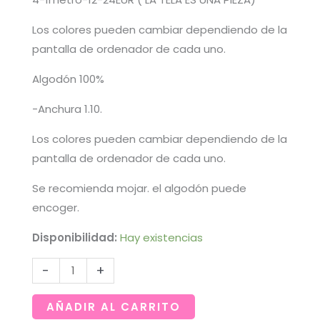
Los colores pueden cambiar dependiendo de la
pantalla de ordenador de cada uno.
Algodón 100%
-Anchura 1.10.
Los colores pueden cambiar dependiendo de la
pantalla de ordenador de cada uno.
Se recomienda mojar. el algodón puede
encoger.
Disponibilidad:
Hay existencias
Motivos
-
+
geométricos
sobre
AÑADIR AL CARRITO