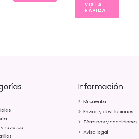
VISTA
RÁPIDA
gorías
Información
Mi cuenta
iales
Envíos y devoluciones
ría
Términos y condiciones
 y revistas
Aviso legal
rillas