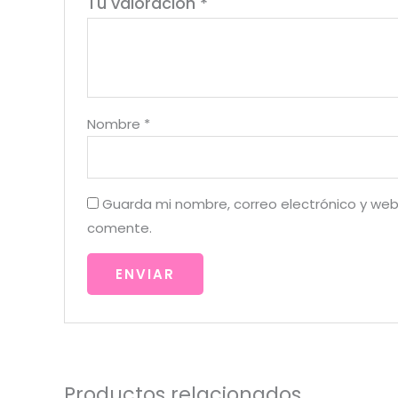
Tu valoración
*
Nombre
*
Guarda mi nombre, correo electrónico y web
comente.
Productos relacionados