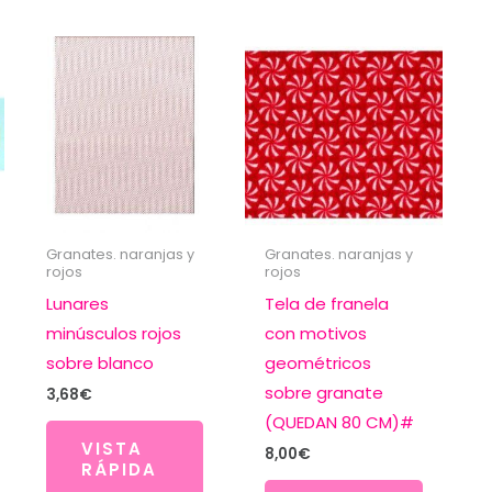
Granates. naranjas y
Granates. naranjas y
rojos
rojos
Lunares
Tela de franela
minúsculos rojos
con motivos
sobre blanco
geométricos
sobre granate
3,68
€
(QUEDAN 80 CM)#
VISTA
8,00
€
RÁPIDA