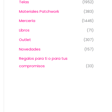
Telas
(1952)
Materiales Patchwork
(383)
Mercería
(1446)
Libros
(71)
Outlet
(307)
Novedades
(157)
Regalos para ti o para tus
compromisos
(33)