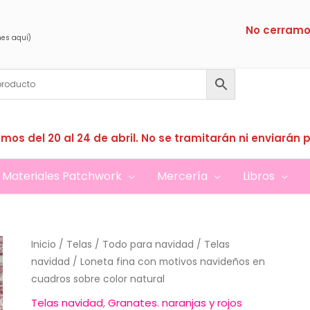
No cerramo
nes aquí)
mos del 20 al 24 de abril. No se tramitarán ni enviarán 
Materiales Patchwork
Mercería
Libros
Inicio
/
Telas
/
Todo para navidad
/
Telas
navidad
/ Loneta fina con motivos navideños en
cuadros sobre color natural
Telas navidad
,
Granates. naranjas y rojos