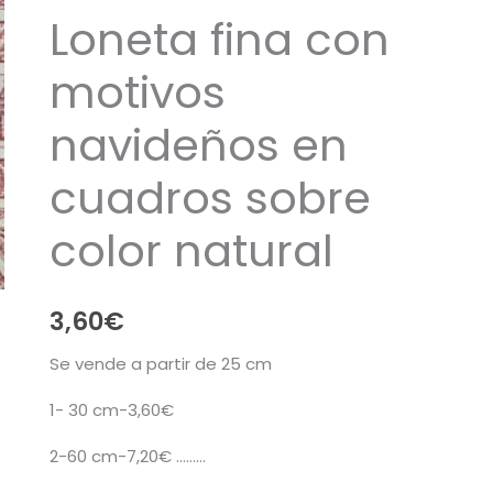
Loneta fina con
motivos
navideños en
cuadros sobre
color natural
3,60
€
Se vende a partir de 25 cm
1- 30 cm-3,60€
2-60 cm-7,20€ ………