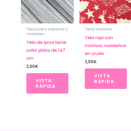
Telas para sabanas y
Telas navidad
manteles
Tela roja con
Tela de lycra lame
motivos navideños
color plata de 147
en crudo
cm
2,00
€
2,00
€
VISTA
VISTA
RÁPIDA
RÁPIDA