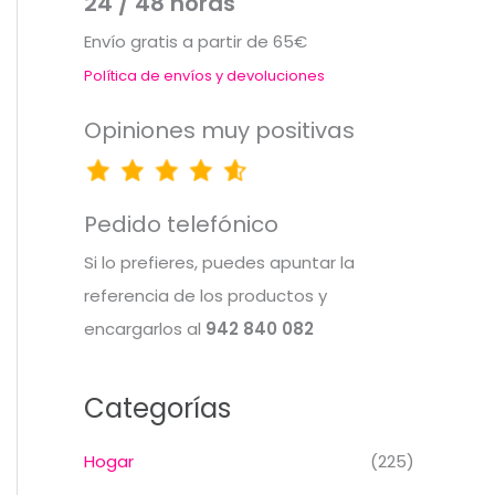
24 / 48 horas
Envío gratis a partir de 65€
Política de envíos y devoluciones
Opiniones muy positivas
Pedido telefónico
Si lo prefieres, puedes apuntar la
referencia de los productos y
encargarlos al
942 840 082
Categorías
Hogar
(225)