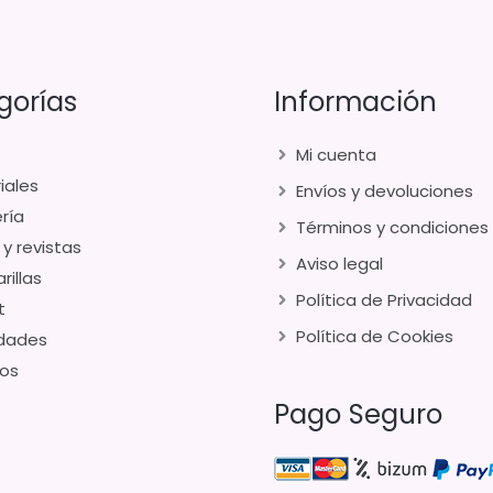
gorías
Información
Mi cuenta
iales
Envíos y devoluciones
ría
Términos y condiciones
 y revistas
Aviso legal
rillas
Política de Privacidad
t
Política de Cookies
dades
os
Pago Seguro