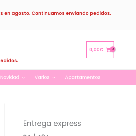
s en agosto. Continuamos enviando pedidos.
0,00
€
pedidos.
Navidad
Varios
Apartamentos
Entrega express