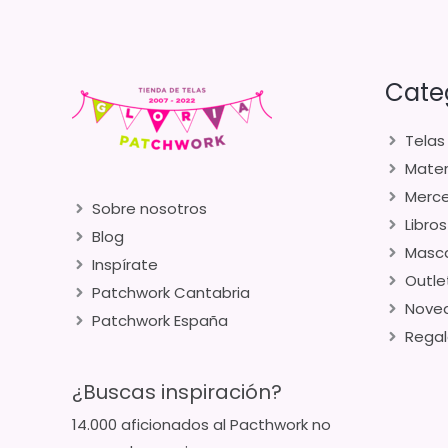
Cate
Telas
Mater
Merce
Sobre nosotros
Libros
Blog
Masca
Inspírate
Outle
Patchwork Cantabria
Nove
Patchwork España
Regal
¿Buscas inspiración?
14.000 aficionados al Pacthwork no