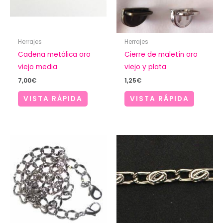
Herrajes
Herrajes
Cadena metálica oro
Cierre de maletín oro
viejo media
viejo y plata
7,00
€
1,25
€
VISTA RÁPIDA
VISTA RÁPIDA