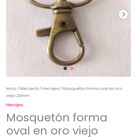
Inicio
/
Mercería
/
Herrajes
/ Mosquetón forma oval en oro
viejo 25mm
Herrajes
Mosquetón forma
oval en oro viejo