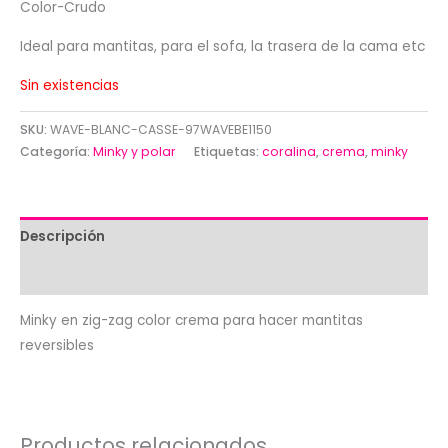
Color-Crudo
Ideal para mantitas, para el sofa, la trasera de la cama etc
Sin existencias
SKU:
WAVE-BLANC-CASSE-97WAVEBE1150
Categoría:
Minky y polar
Etiquetas:
coralina
,
crema
,
minky
Descripción
Valoraciones (0)
Minky en zig-zag color crema para hacer mantitas
reversibles
Productos relacionados