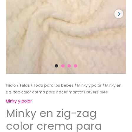
Inicio
/
Telas
/
Todo para los bebes
/
Minky y polar
/ Minky en
zig-zag color crema para hacer mantitas reversibles
Minky y polar
Minky en zig-zag
color crema para