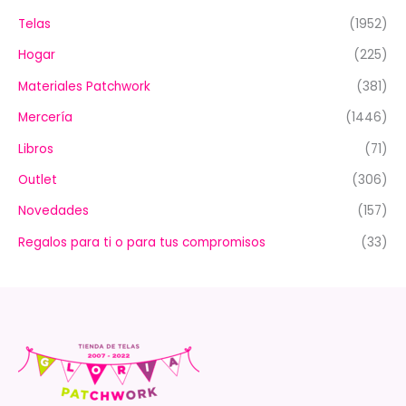
Telas
(1952)
Hogar
(225)
Materiales Patchwork
(381)
Mercería
(1446)
Libros
(71)
Outlet
(306)
Novedades
(157)
Regalos para ti o para tus compromisos
(33)