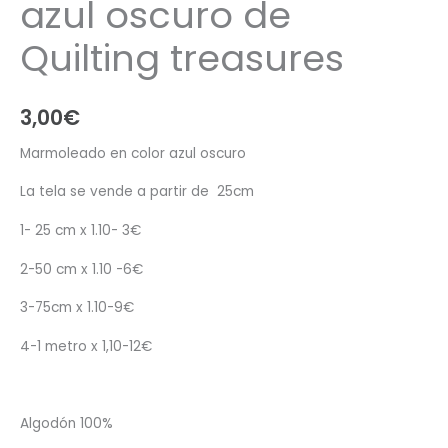
azul oscuro de
Quilting treasures
3,00
€
Marmoleado en color azul oscuro
La tela se vende a partir de 25cm
1- 25 cm x 1.10- 3€
2-50 cm x 1.10 -6€
3-75cm x 1.10-9€
4-1 metro x 1,10-12€
Algodón 100%