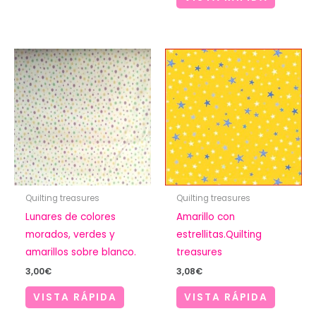
Quilting treasures
Quilting treasures
Lunares de colores
Amarillo con
morados, verdes y
estrellitas.Quilting
amarillos sobre blanco.
treasures
3,00
€
3,08
€
VISTA RÁPIDA
VISTA RÁPIDA