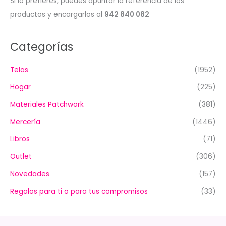
Si lo prefieres, puedes apuntar la referencia de los
productos y encargarlos al
942 840 082
Categorías
Telas
(1952)
Hogar
(225)
Materiales Patchwork
(381)
Mercería
(1446)
Libros
(71)
Outlet
(306)
Novedades
(157)
Regalos para ti o para tus compromisos
(33)