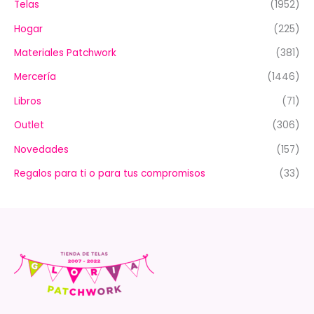
Telas
(1952)
Hogar
(225)
Materiales Patchwork
(381)
Mercería
(1446)
Libros
(71)
Outlet
(306)
Novedades
(157)
Regalos para ti o para tus compromisos
(33)