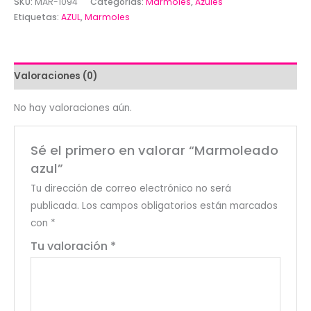
SKU:
MAR-1094
Categorías:
Marmoles
,
Azules
Etiquetas:
AZUL
,
Marmoles
Valoraciones (0)
No hay valoraciones aún.
Sé el primero en valorar “Marmoleado
azul”
Tu dirección de correo electrónico no será
publicada.
Los campos obligatorios están marcados
con
*
Tu valoración
*