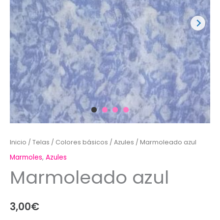
Inicio
/
Telas
/
Colores básicos
/
Azules
/ Marmoleado azul
Marmoles
,
Azules
Marmoleado azul
3,00
€