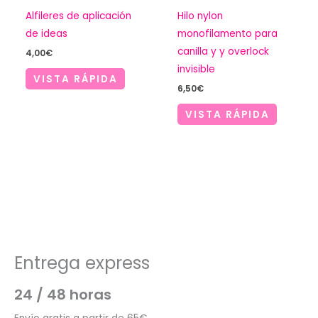
Alfileres de aplicación
Hilo nylon
de ideas
monofilamento para
canilla y y overlock
4,00
€
invisible
VISTA RÁPIDA
6,50
€
VISTA RÁPIDA
Entrega express
24 / 48 horas