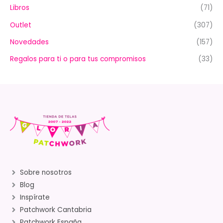
Libros
(71)
Outlet
(307)
Novedades
(157)
Regalos para ti o para tus compromisos
(33)
Sobre nosotros
Blog
Inspírate
Patchwork Cantabria
Patchwork España