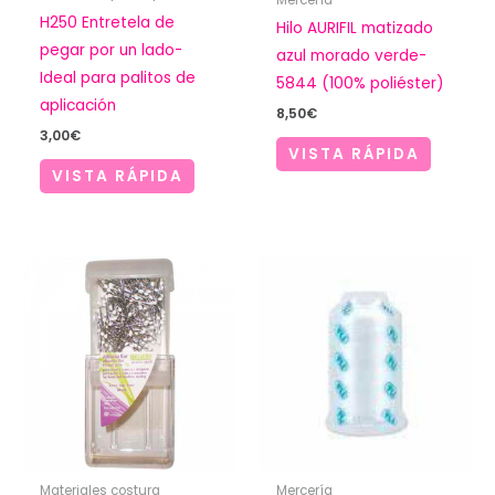
H250 Entretela de
Hilo AURIFIL matizado
pegar por un lado-
azul morado verde-
Ideal para palitos de
5844 (100% poliéster)
aplicación
8,50
€
3,00
€
VISTA RÁPIDA
VISTA RÁPIDA
Materiales costura
Mercería