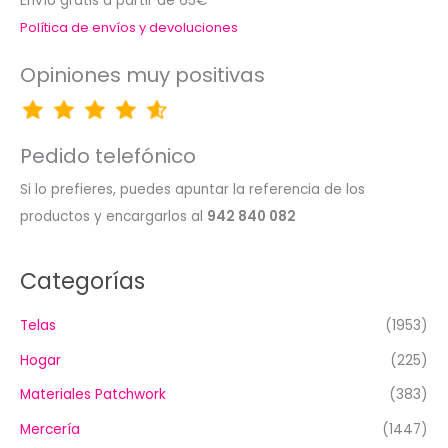
Envío gratis a partir de 65€
Política de envíos y devoluciones
Opiniones muy positivas
Pedido telefónico
Si lo prefieres, puedes apuntar la referencia de los
productos y encargarlos al
942 840 082
Categorías
Telas
(1953)
Hogar
(225)
Materiales Patchwork
(383)
Mercería
(1447)