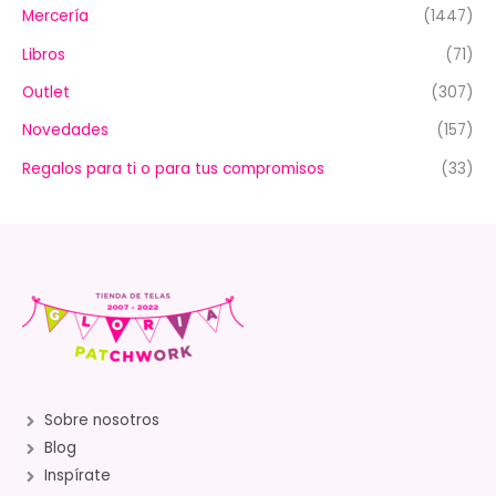
Mercería
(1447)
Libros
(71)
Outlet
(307)
Novedades
(157)
Regalos para ti o para tus compromisos
(33)
Sobre nosotros
Blog
Inspírate