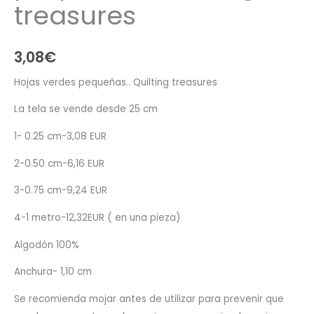
treasures
3,08
€
Hojas verdes pequeñas.. Quilting treasures
La tela se vende desde 25 cm
1- 0.25 cm-3,08 EUR
2-0.50 cm-6,16 EUR
3-0.75 cm-9,24 EUR
4-1 metro-12,32EUR ( en una pieza)
Algodón 100%
Anchura- 1,10 cm
Se recomienda mojar antes de utilizar para prevenir que