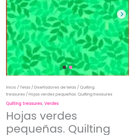
Inicio
/
Telas
/
Diseñadores de telas
/
Quilting
treasures
/ Hojas verdes pequeñas. Quilting treasures
Quilting treasures
,
Verdes
Hojas verdes
pequeñas. Quilting