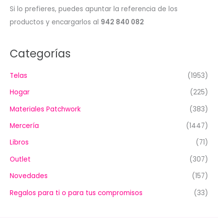
Si lo prefieres, puedes apuntar la referencia de los
productos y encargarlos al
942 840 082
Categorías
Telas
(1953)
Hogar
(225)
Materiales Patchwork
(383)
Mercería
(1447)
Libros
(71)
Outlet
(307)
Novedades
(157)
Regalos para ti o para tus compromisos
(33)