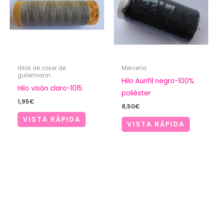
Hilos de coser de
Mercería
gutermann
Hilo Aurifil negro-100%
Hilo visón claro-1015
poliéster
1,95
€
8,50
€
VISTA RÁPIDA
VISTA RÁPIDA