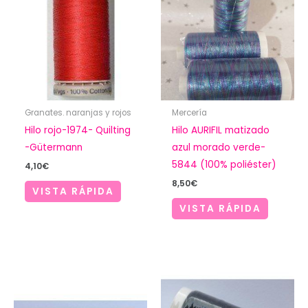
Granates. naranjas y rojos
Mercería
Hilo rojo-1974- Quilting
Hilo AURIFIL matizado
-Gütermann
azul morado verde-
5844 (100% poliéster)
4,10
€
8,50
€
VISTA RÁPIDA
VISTA RÁPIDA