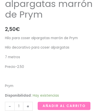
alpargatas marrón
de Prym
2,50
€
Hilo para coser alpargatas marrón de Prym
Hilo decorativo para coser alpargatas
7 metros
Precio-2.50
Prym
Disponibilidad:
Hay existencias
Hilo
-
+
AÑADIR AL CARRITO
para