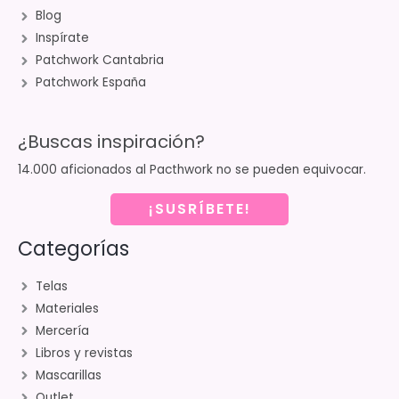
Blog
Inspírate
Patchwork Cantabria
Patchwork España
¿Buscas inspiración?
14.000 aficionados al Pacthwork no se pueden equivocar.
¡SUSRÍBETE!
Categorías
Telas
Materiales
Mercería
Libros y revistas
Mascarillas
Outlet