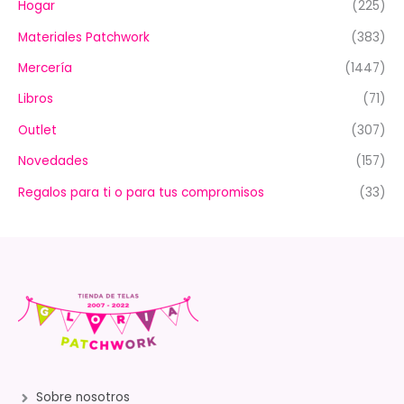
Hogar
(225)
Materiales Patchwork
(383)
Mercería
(1447)
Libros
(71)
Outlet
(307)
Novedades
(157)
Regalos para ti o para tus compromisos
(33)
Sobre nosotros