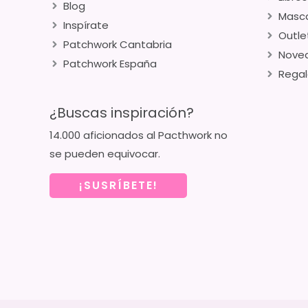
Blog
Masca
Inspírate
Outle
Patchwork Cantabria
Nove
Patchwork España
Regal
¿Buscas inspiración?
14.000 aficionados al Pacthwork no
se pueden equivocar.
¡SUSRÍBETE!