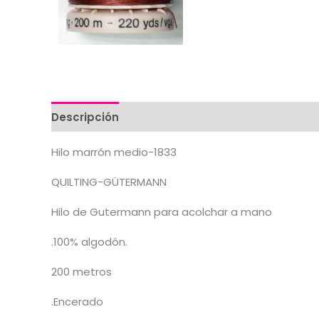
Descripción
Valoraciones (0)
Hilo marrón medio-1833
QUILTING-GÜTERMANN
Hilo de Gutermann para acolchar a mano
.100% algodón.
200 metros
.Encerado