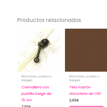
Productos relacionados
Marrones, crudos y
Marrones, crudos y
beiges
beiges
Cremallera con
Tela marrón
puntilla beige de
chocolate de 1.50
15 cm
2,00
€
2,00
€