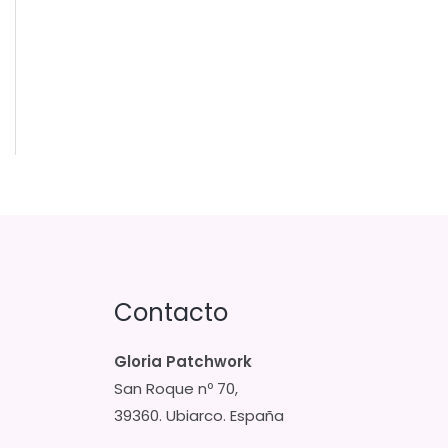
Contacto
Gloria Patchwork
San Roque nº 70,
39360. Ubiarco. España