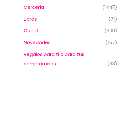
Mercería
(1447)
Libros
(71)
Outlet
(306)
Novedades
(157)
Regalos para ti o para tus
compromisos
(33)