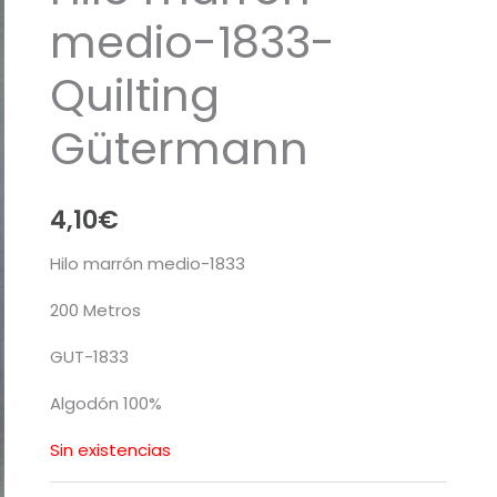
medio-1833-
Quilting
Gütermann
4,10
€
Hilo marrón medio-1833
200 Metros
GUT-1833
Algodón 100%
Sin existencias