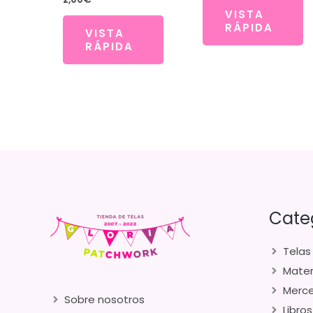
VISTA
RÁPIDA
VISTA
RÁPIDA
Cate
Telas
Mater
Merce
Sobre nosotros
Libros