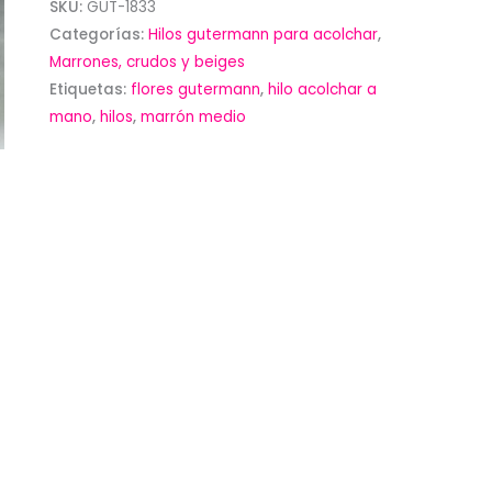
SKU:
GUT-1833
Categorías:
Hilos gutermann para acolchar
,
Marrones, crudos y beiges
Etiquetas:
flores gutermann
,
hilo acolchar a
mano
,
hilos
,
marrón medio