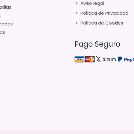
Aviso legal
rillas
Política de Privacidad
t
Política de Cookies
dades
os
Pago Seguro