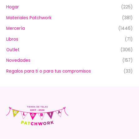
Hogar
(225)
Materiales Patchwork
(381)
Mercería
(1446)
Libros
(71)
Outlet
(306)
Novedades
(157)
Regalos para ti o para tus compromisos
(33)