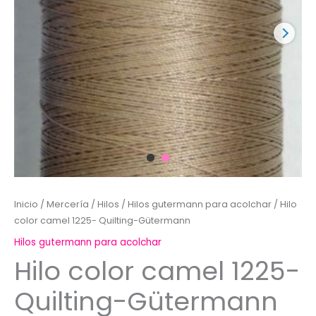
Inicio
/
Mercería
/
Hilos
/
Hilos gutermann para acolchar
/ Hilo
color camel 1225- Quilting-Gütermann
Hilos gutermann para acolchar
Hilo color camel 1225-
Quilting-Gütermann