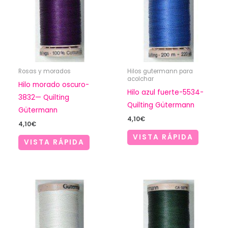
Rosas y morados
Hilos gutermann para
acolchar
Hilo morado oscuro-
Hilo azul fuerte-5534-
3832— Quilting
Quilting Gütermann
Gütermann
4,10
€
4,10
€
VISTA RÁPIDA
VISTA RÁPIDA