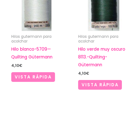
Hilos gutermann para
Hilos gutermann para
acolchar
acolchar
Hilo blanco-5709—
Hilo verde muy oscuro
Quilting Gütermann
8113.-Quilting-
Gütermann
4,10
€
4,10
€
VISTA RÁPIDA
VISTA RÁPIDA