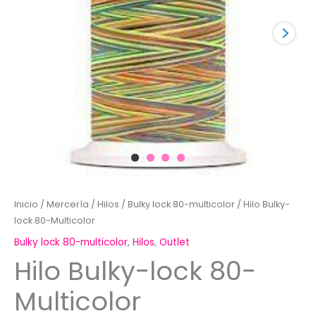
Inicio
/
Mercería
/
Hilos
/
Bulky lock 80-multicolor
/ Hilo Bulky-
lock 80-Multicolor
Bulky lock 80-multicolor
,
Hilos
,
Outlet
Hilo Bulky-lock 80-
Multicolor