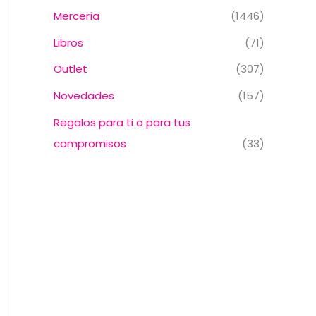
Mercería
(1446)
Libros
(71)
Outlet
(307)
Novedades
(157)
Regalos para ti o para tus
compromisos
(33)