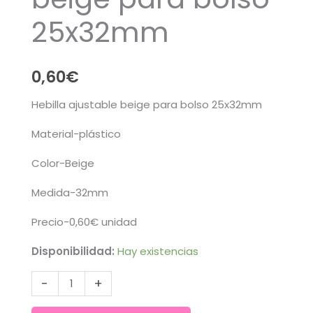
25x32mm
0,60
€
Hebilla ajustable beige para bolso 25x32mm
Material-plástico
Color-Beige
Medida-32mm
Precio-0,60€ unidad
Disponibilidad:
Hay existencias
Hebilla
-
+
ajustable