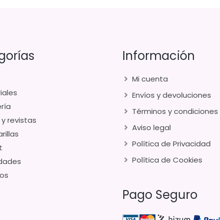
gorías
Información
Mi cuenta
iales
Envíos y devoluciones
ría
Términos y condiciones
 y revistas
Aviso legal
rillas
Política de Privacidad
t
Política de Cookies
dades
os
Pago Seguro