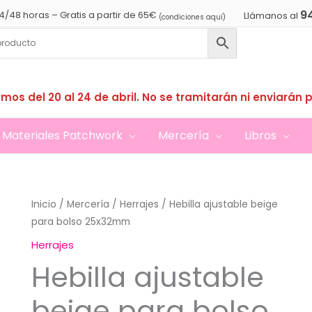
9
4/48 horas – Gratis a partir de 65€
Llámanos al
(condiciones aquí)
mos del 20 al 24 de abril. No se tramitarán ni enviarán 
Materiales Patchwork
Mercería
Libros
Inicio
/
Mercería
/
Herrajes
/ Hebilla ajustable beige
para bolso 25x32mm
Herrajes
Hebilla ajustable
beige para bolso