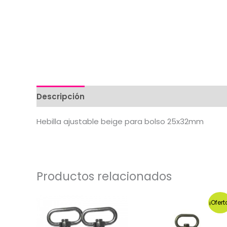
Descripción
Valoraciones (0)
Hebilla ajustable beige para bolso 25x32mm
Productos relacionados
¡Ofert