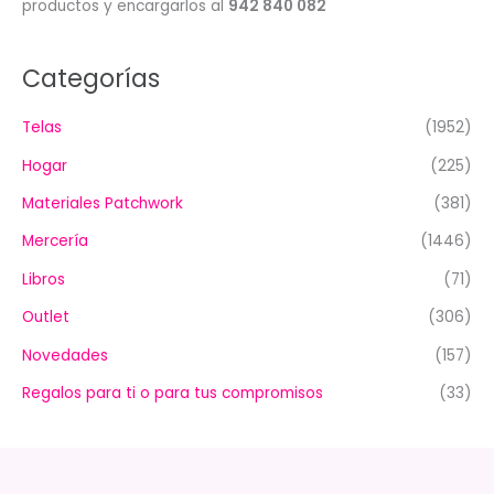
productos y encargarlos al
942 840 082
Categorías
Telas
(1952)
Hogar
(225)
Materiales Patchwork
(381)
Mercería
(1446)
Libros
(71)
Outlet
(306)
Novedades
(157)
Regalos para ti o para tus compromisos
(33)