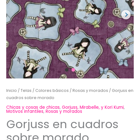
Inicio
/
Telas
/
Colores básicos
/
Rosas y morados
/ Gorjuss en
cuadros sobre morado
Chicas y cosas de chicas
,
Gorjuss, Mirabelle, y Kori Kumi
,
Motivos infantiles
,
Rosas y morados
Gorjuss en cuadros
sobre morado