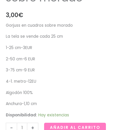
3,00
€
Gorjuss en cuadros sobre morado
La tela se vende cada 25 cm
1-25 cm-3EUR
2-50 cm-6 EUR
3-75 cm-9 EUR
4-1. metro-12EU
Algodón 100%
Anchura-1,10 cm
Disponibilidad:
Hay existencias
Gorjuss
-
+
AÑADIR AL CARRITO