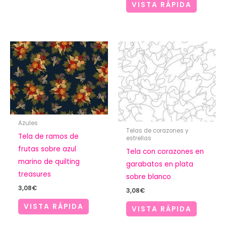
VISTA RÁPIDA
Azules
Telas de corazones y
Tela de ramos de
estrellas
frutas sobre azul
Tela con corazones en
marino de quilting
garabatos en plata
treasures
sobre blanco
3,08
€
3,08
€
VISTA RÁPIDA
VISTA RÁPIDA