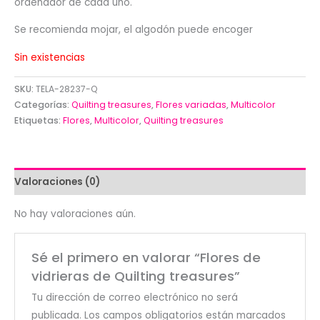
ordenador de cada uno.
Se recomienda mojar, el algodón puede encoger
Sin existencias
SKU:
TELA-28237-Q
Categorías:
Quilting treasures
,
Flores variadas
,
Multicolor
Etiquetas:
Flores
,
Multicolor
,
Quilting treasures
Valoraciones (0)
No hay valoraciones aún.
Sé el primero en valorar “Flores de
vidrieras de Quilting treasures”
Tu dirección de correo electrónico no será
publicada.
Los campos obligatorios están marcados