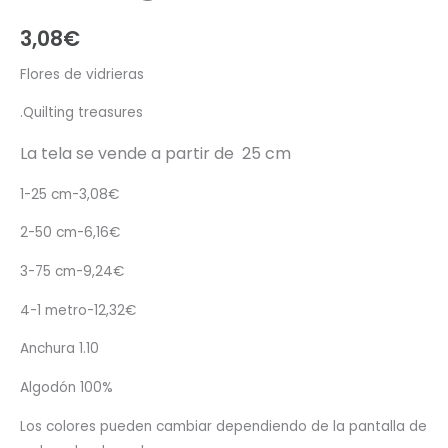
3,08
€
Flores de vidrieras
.Quilting treasures
La tela se vende a partir de 25 cm
1-25 cm-3,08€
2-50 cm-6,16€
3-75 cm-9,24€
4-1 metro-12,32€
Anchura 1.10
Algodón 100%
Los colores pueden cambiar dependiendo de la pantalla de