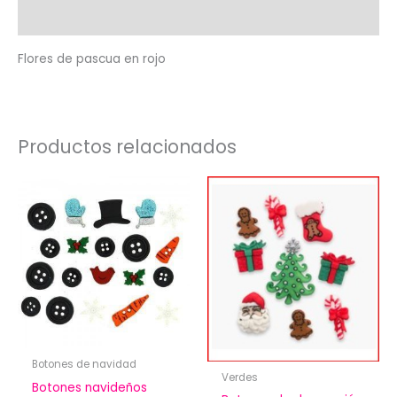
Valoraciones (0)
Flores de pascua en rojo
Productos relacionados
Botones de navidad
Verdes
Botones navideños