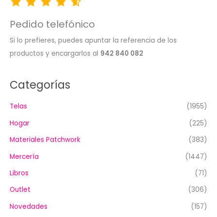
Pedido telefónico
Si lo prefieres, puedes apuntar la referencia de los
productos y encargarlos al
942 840 082
Categorías
Telas
(1955)
Hogar
(225)
Materiales Patchwork
(383)
Mercería
(1447)
Libros
(71)
Outlet
(306)
Novedades
(157)