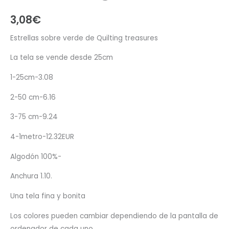
3,08
€
Estrellas sobre verde de Quilting treasures
La tela se vende desde 25cm
1-25cm-3.08
2-50 cm-6.16
3-75 cm-9.24
4-1metro-12.32EUR
Algodón 100%-
Anchura 1.10.
Una tela fina y bonita
Los colores pueden cambiar dependiendo de la pantalla de
ordenador de cada uno.