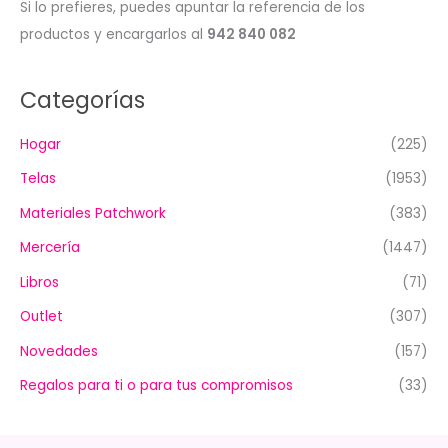
Si lo prefieres, puedes apuntar la referencia de los
productos y encargarlos al
942 840 082
Categorías
Hogar
(225)
Telas
(1953)
Materiales Patchwork
(383)
Mercería
(1447)
Libros
(71)
Outlet
(307)
Novedades
(157)
Regalos para ti o para tus compromisos
(33)