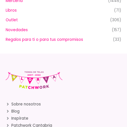
Mercería
(1446)
Libros
(71)
Outlet
(306)
Novedades
(157)
Regalos para ti o para tus compromisos
(33)
Sobre nosotros
Blog
Inspírate
Patchwork Cantabria