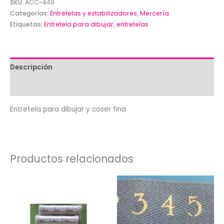
SKU:
ACC-449
Categorías:
Entretelas y estabilizadores
,
Mercería
Etiquetas:
Entretela para dibujar
,
entretelas
Descripción
Valoraciones (0)
Entretela para dibujar y coser fina
Productos relacionados