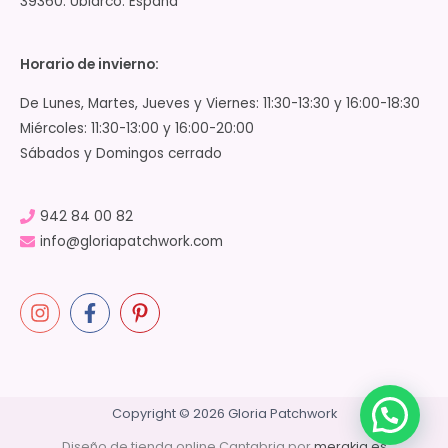
39360. Ubiarco. España
Horario de invierno:
De Lunes, Martes, Jueves y Viernes: 11:30-13:30 y 16:00-18:30
Miércoles: 11:30-13:00 y 16:00-20:00
Sábados y Domingos cerrado
942 84 00 82
info@gloriapatchwork.com
Copyright © 2026 Gloria Patchwork
Diseño de tienda online Cantabria por
merakia.es