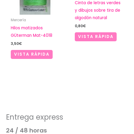
Cinta de letras verdes
y dibujos sobre tira de
algodón natural
Mercería
0,80
€
Hilos matizados
GÜterman Mat-4018
VISTA RÁPIDA
3,50
€
VISTA RÁPIDA
Entrega express
24 / 48 horas