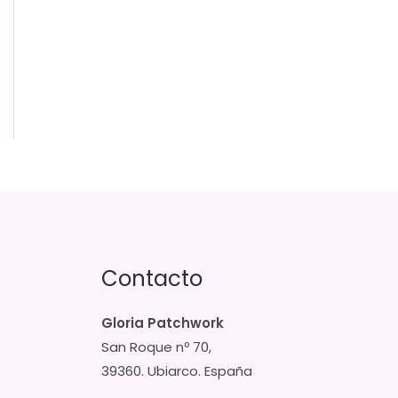
Contacto
Gloria Patchwork
San Roque nº 70,
39360. Ubiarco. España