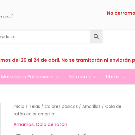
No cerramo
nes aquí)
mos del 20 al 24 de abril. No se tramitarán ni enviarán 
Materiales Patchwork
Mercería
Libros
Inicio
/
Telas
/
Colores básicos
/
Amarillos
/ Cola de
ratón color amarillo
Amarillos
,
Cola de ratón