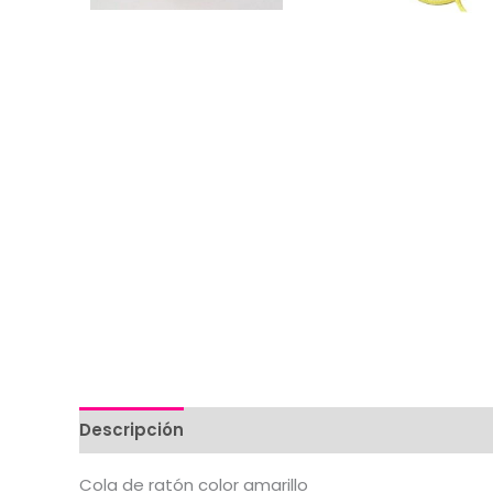
Descripción
Valoraciones (0)
Cola de ratón color amarillo