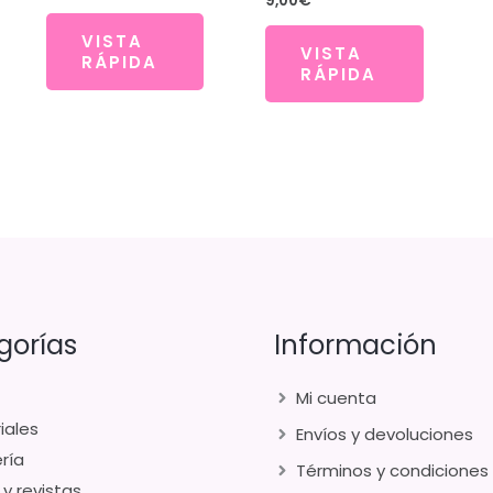
9,00
€
VISTA
VISTA
RÁPIDA
RÁPIDA
gorías
Información
Mi cuenta
iales
Envíos y devoluciones
ría
Términos y condiciones
 y revistas