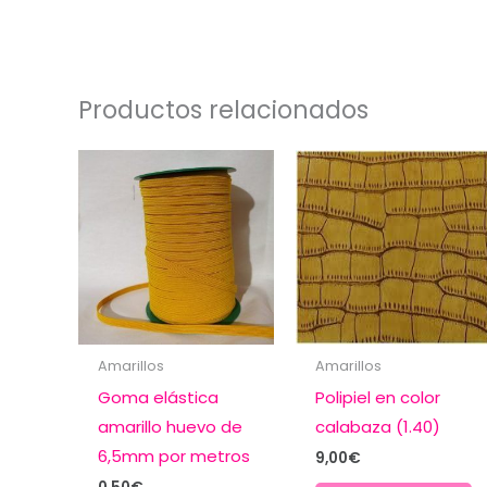
Productos relacionados
Amarillos
Amarillos
Goma elástica
Polipiel en color
amarillo huevo de
calabaza (1.40)
6,5mm por metros
9,00
€