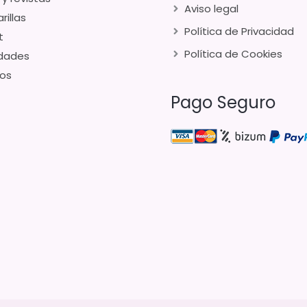
Aviso legal
rillas
Política de Privacidad
t
Política de Cookies
dades
os
Pago Seguro