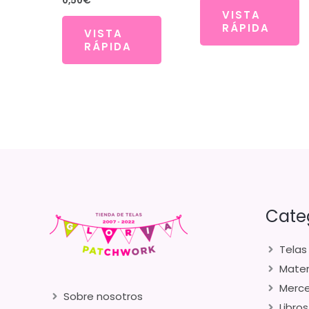
0,50
€
VISTA
RÁPIDA
VISTA
RÁPIDA
Cate
Telas
Mater
Merce
Sobre nosotros
Libros