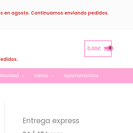
s en agosto. Continuamos enviando pedidos.
0,00
€
pedidos.
Navidad
Varios
Apartamentos
Entrega express