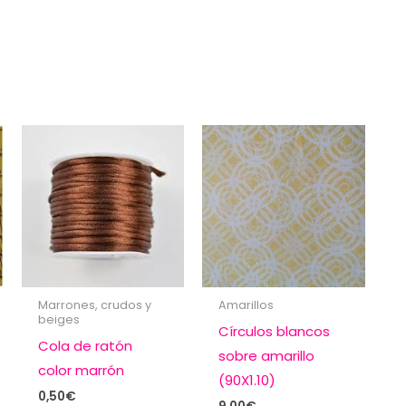
Marrones, crudos y
Amarillos
beiges
Círculos blancos
Cola de ratón
sobre amarillo
color marrón
(90X1.10)
0,50
€