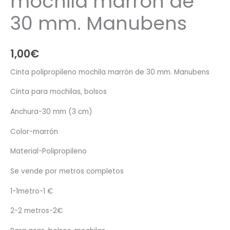
mochila marrón de
30 mm. Manubens
1,00
€
Cinta polipropileno mochila marrón de 30 mm. Manubens
Cinta para mochilas, bolsos
Anchura-30 mm (3 cm)
Color-marrón
Material-Polipropileno
Se vende por metros completos
1-1metro-1 €
2-2 metros-2€