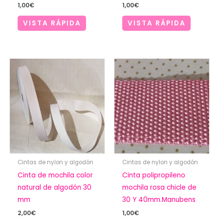
1,00
€
1,00
€
VISTA RÁPIDA
VISTA RÁPIDA
Cintas de nylon y algodón
Cintas de nylon y algodón
Cinta de mochila color
Cinta polipropileno
natural de algodón 30
mochila rosa chicle de
mm
30 Y 40mm.Manubens
2,00
€
1,00
€