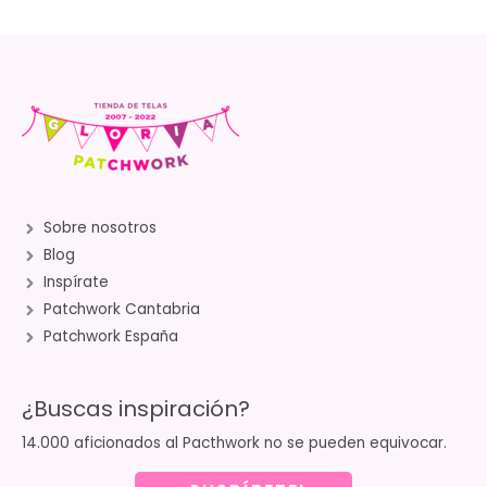
Sobre nosotros
Blog
Inspírate
Patchwork Cantabria
Patchwork España
¿Buscas inspiración?
14.000 aficionados al Pacthwork no se pueden equivocar.