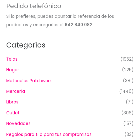
Pedido telefónico
Si lo prefieres, puedes apuntar la referencia de los
productos y encargarlos al
942 840 082
Categorías
Telas
(1952)
Hogar
(225)
Materiales Patchwork
(381)
Mercería
(1446)
Libros
(71)
Outlet
(306)
Novedades
(157)
Regalos para ti o para tus compromisos
(33)