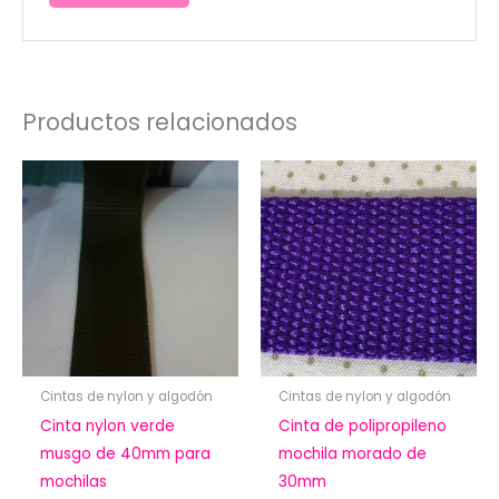
Productos relacionados
Cintas de nylon y algodón
Cintas de nylon y algodón
Cinta nylon verde
Cinta de polipropileno
musgo de 40mm para
mochila morado de
mochilas
30mm