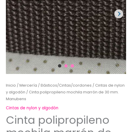
Inicio
/
Mercería
/
Elásticos/Cintas/cordones
/
Cintas de nylon
y algodón
/ Cinta polipropileno mochila marrón de 30 mm.
Manubens
Cintas de nylon y algodón
Cinta polipropileno