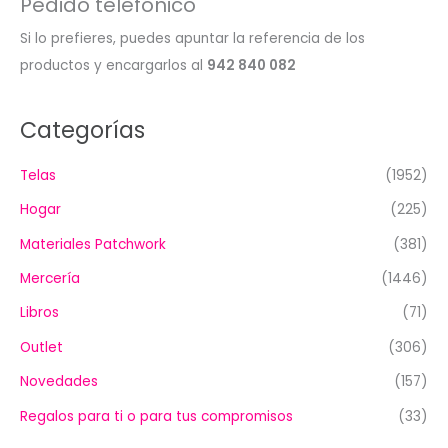
Pedido telefónico
Si lo prefieres, puedes apuntar la referencia de los
productos y encargarlos al
942 840 082
Categorías
Telas
(1952)
Hogar
(225)
Materiales Patchwork
(381)
Mercería
(1446)
Libros
(71)
Outlet
(306)
Novedades
(157)
Regalos para ti o para tus compromisos
(33)