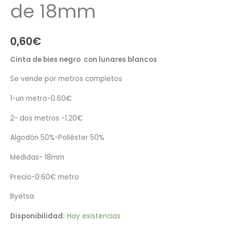
de 18mm
0,60
€
Cinta de bies negro con lunares blancos
Se vende por metros completos
1-un metro-0.60€
2- dos metros -1.20€
Algodón 50%-Poliéster 50%
Medidas- 18mm
Precio-0.60€ metro
Byetsa
Disponibilidad:
Hay existencias