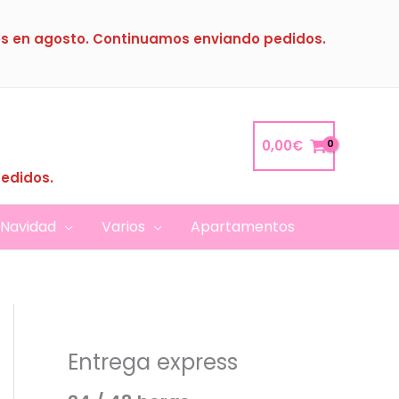
s en agosto. Continuamos enviando pedidos.
0,00
€
pedidos.
Navidad
Varios
Apartamentos
Entrega express