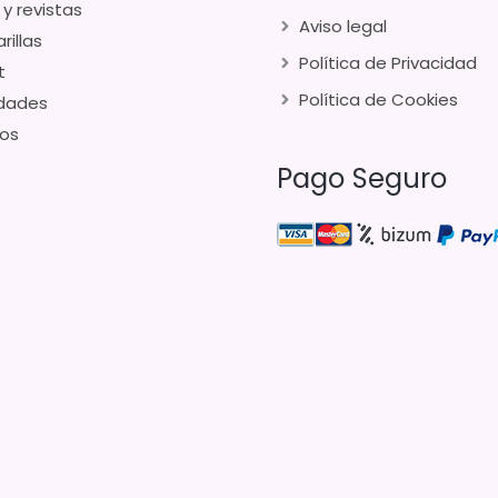
 y revistas
Aviso legal
rillas
Política de Privacidad
t
Política de Cookies
dades
os
Pago Seguro