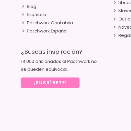
Libros
Blog
Masca
Inspírate
Outle
Patchwork Cantabria
Nove
Patchwork España
Regal
¿Buscas inspiración?
14.000 aficionados al Pacthwork no
se pueden equivocar.
¡SUSRÍBETE!