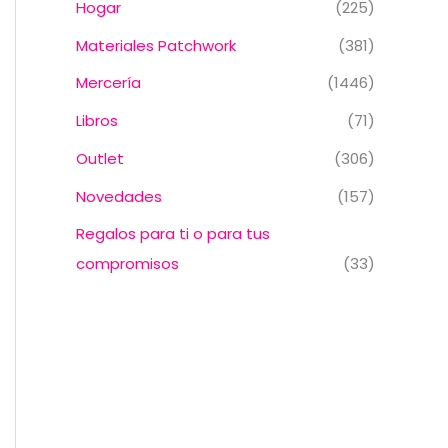
Hogar
(225)
Materiales Patchwork
(381)
Mercería
(1446)
Libros
(71)
Outlet
(306)
Novedades
(157)
Regalos para ti o para tus
compromisos
(33)