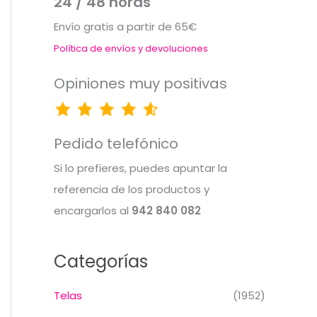
24 / 48 horas
Envío gratis a partir de 65€
Política de envíos y devoluciones
Opiniones muy positivas
Pedido telefónico
Si lo prefieres, puedes apuntar la
referencia de los productos y
encargarlos al
942 840 082
Categorías
Telas
(1952)