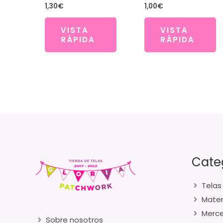
1,30
€
1,00
€
VISTA
VISTA
RÁPIDA
RÁPIDA
Cate
Telas
Mater
Merce
Sobre nosotros