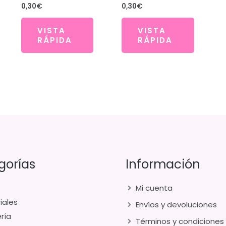
0,30
€
0,30
€
VISTA
VISTA
RÁPIDA
RÁPIDA
gorías
Información
Mi cuenta
iales
Envíos y devoluciones
ría
Términos y condiciones