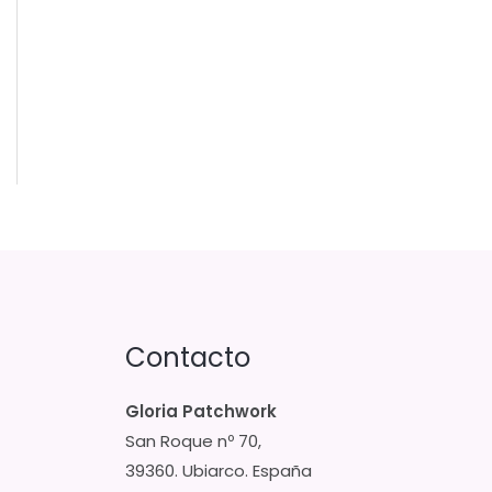
Contacto
Gloria Patchwork
San Roque nº 70,
39360. Ubiarco. España