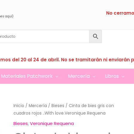
No cerramo
nes aquí)
mos del 20 al 24 de abril. No se tramitarán ni enviarán 
Materiales Patchwork
Mercería
Libros
Inicio
/
Mercería
/
Bieses
/ Cinta de bies gris con
cuadros rojos ..With love.Veronique Requena
Bieses
,
Veronique Requena