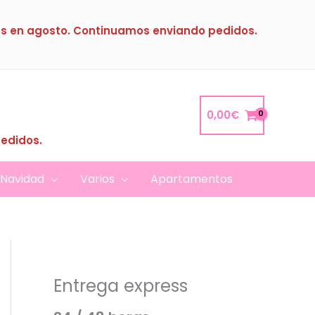
s en agosto. Continuamos enviando pedidos.
0,00
€
pedidos.
Navidad
Varios
Apartamentos
Entrega express