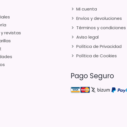
Mi cuenta
iales
Envíos y devoluciones
ría
Términos y condiciones
 y revistas
Aviso legal
rillas
Política de Privacidad
t
Política de Cookies
dades
os
Pago Seguro