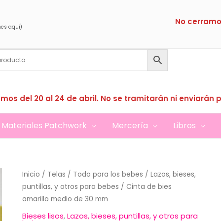
No cerramo
nes aquí)
mos del 20 al 24 de abril. No se tramitarán ni enviarán 
Materiales Patchwork
Mercería
Libros
Inicio
/
Telas
/
Todo para los bebes
/
Lazos, bieses,
puntillas, y otros para bebes
/ Cinta de bies
amarillo medio de 30 mm
Bieses lisos
,
Lazos, bieses, puntillas, y otros para