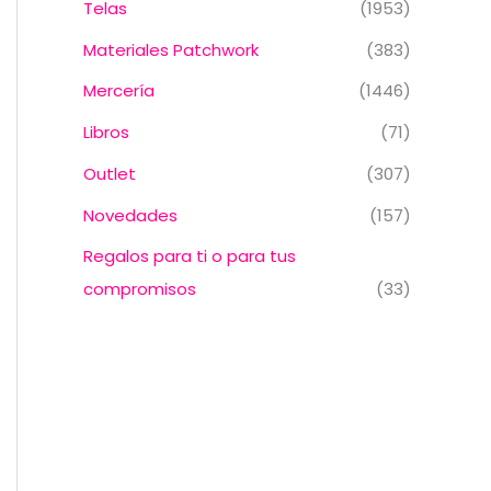
Telas
(1953)
Materiales Patchwork
(383)
Mercería
(1446)
Libros
(71)
Outlet
(307)
Novedades
(157)
Regalos para ti o para tus
compromisos
(33)