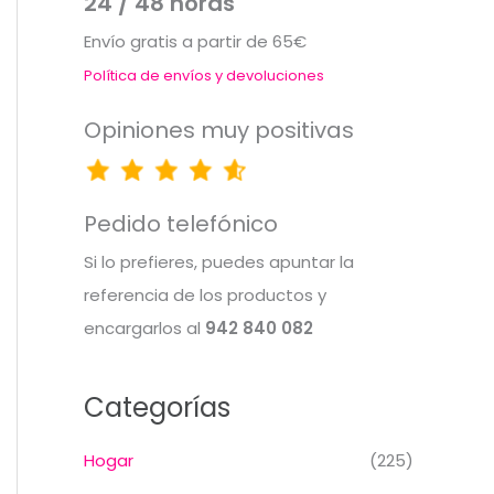
24 / 48 horas
Envío gratis a partir de 65€
Política de envíos y devoluciones
Opiniones muy positivas
Pedido telefónico
Si lo prefieres, puedes apuntar la
referencia de los productos y
encargarlos al
942 840 082
Categorías
Hogar
(225)