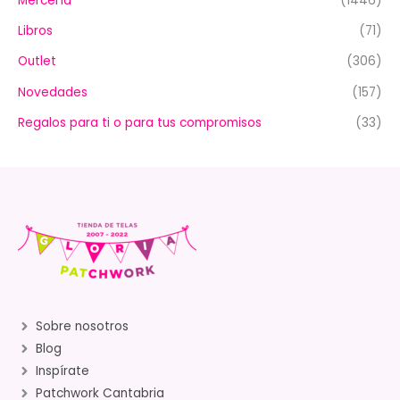
Mercería
(1446)
Libros
(71)
Outlet
(306)
Novedades
(157)
Regalos para ti o para tus compromisos
(33)
Sobre nosotros
Blog
Inspírate
Patchwork Cantabria