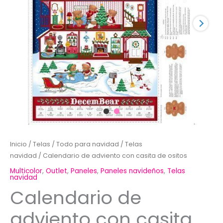
Inicio
/
Telas
/
Todo para navidad
/
Telas
navidad
/ Calendario de adviento con casita de ositos
Multicolor
,
Outlet
,
Paneles
,
Paneles navideños
,
Telas
navidad
Calendario de
adviento con casita