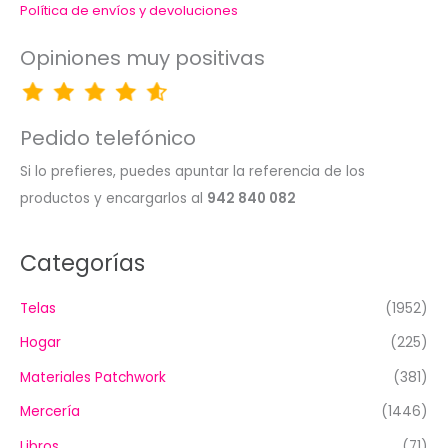
Política de envíos y devoluciones
Opiniones muy positivas
Pedido telefónico
Si lo prefieres, puedes apuntar la referencia de los
productos y encargarlos al
942 840 082
Categorías
Telas
(1952)
Hogar
(225)
Materiales Patchwork
(381)
Mercería
(1446)
Libros
(71)