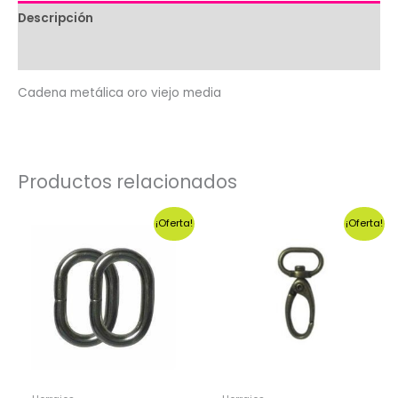
Descripción
Valoraciones (0)
Cadena metálica oro viejo media
Productos relacionados
¡Oferta!
¡Oferta!