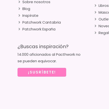
Sobre nosotros
Libros
Blog
Masca
Inspírate
Outle
Patchwork Cantabria
Nove
Patchwork España
Regal
¿Buscas inspiración?
14.000 aficionados al Pacthwork no
se pueden equivocar.
¡SUSRÍBETE!