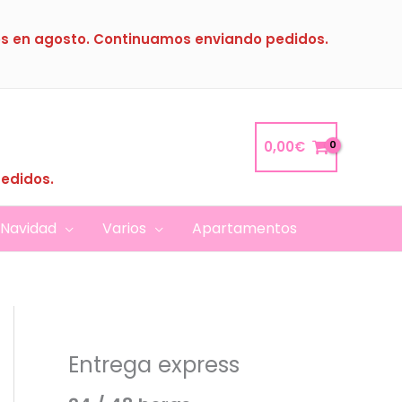
s en agosto. Continuamos enviando pedidos.
0,00
€
pedidos.
Navidad
Varios
Apartamentos
Entrega express