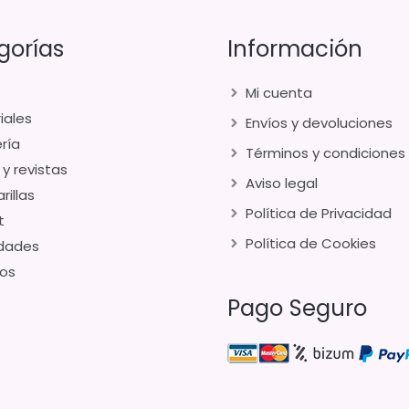
gorías
Información
Mi cuenta
iales
Envíos y devoluciones
ría
Términos y condiciones
 y revistas
Aviso legal
rillas
Política de Privacidad
t
Política de Cookies
dades
os
Pago Seguro