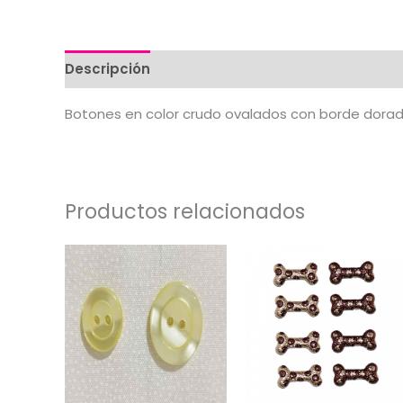
Descripción
Información adicional
Valorac
Botones en color crudo ovalados con borde dora
Productos relacionados