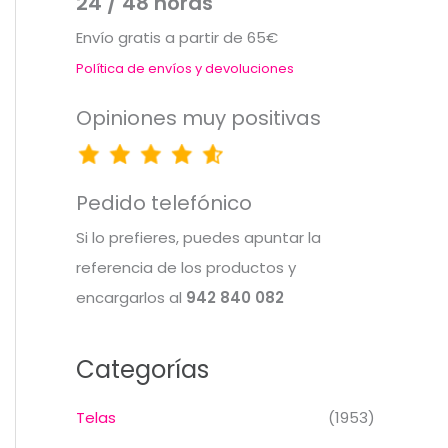
24 / 48 horas
Envío gratis a partir de 65€
Política de envíos y devoluciones
Opiniones muy positivas
Pedido telefónico
Si lo prefieres, puedes apuntar la
referencia de los productos y
encargarlos al
942 840 082
Categorías
Telas
(1953)