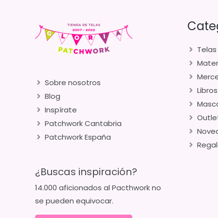
Cate
Telas
Mater
Merce
Sobre nosotros
Libros
Blog
Masca
Inspírate
Outle
Patchwork Cantabria
Nove
Patchwork España
Regal
¿Buscas inspiración?
14.000 aficionados al Pacthwork no
se pueden equivocar.