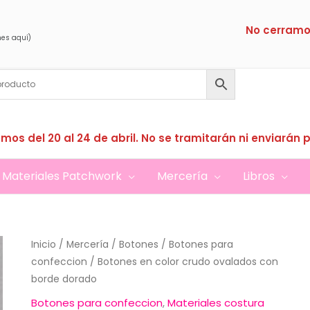
No cerramo
nes aquí)
mos del 20 al 24 de abril. No se tramitarán ni enviarán 
Materiales Patchwork
Mercería
Libros
Inicio
/
Mercería
/
Botones
/
Botones para
confeccion
/ Botones en color crudo ovalados con
borde dorado
Botones para confeccion
,
Materiales costura