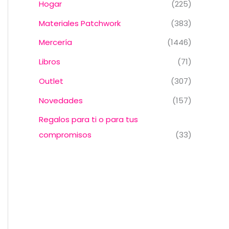
Hogar
(225)
Materiales Patchwork
(383)
Mercería
(1446)
Libros
(71)
Outlet
(307)
Novedades
(157)
Regalos para ti o para tus
compromisos
(33)