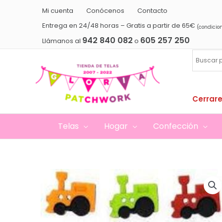
Ir
Mi cuenta
Conócenos
Contacto
al
Entrega en 24/48 horas – Gratis a partir de 65€
(condicio
contenido
942 840 082
605 257 250
Llámanos al
o
Cerrare
Telas
Hogar
Confección