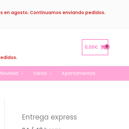
s en agosto. Continuamos enviando pedidos.
0,00
€
pedidos.
Navidad
Varios
Apartamentos
Entrega express