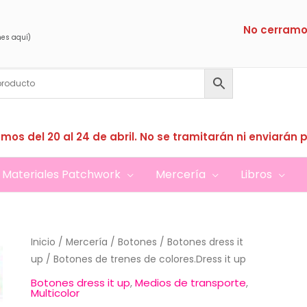
No cerramo
nes aquí)
mos del 20 al 24 de abril. No se tramitarán ni enviarán 
Materiales Patchwork
Mercería
Libros
Inicio
/
Mercería
/
Botones
/
Botones dress it
up
/ Botones de trenes de colores.Dress it up
Botones dress it up
,
Medios de transporte
,
Multicolor