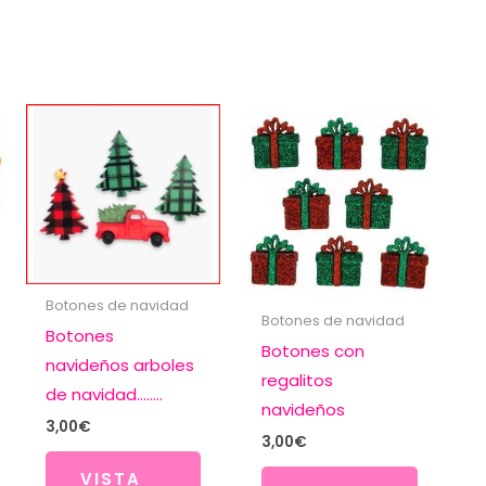
Botones de navidad
Botones de navidad
Botones
Botones con
navideños arboles
regalitos
de navidad……..
navideños
3,00
€
3,00
€
VISTA