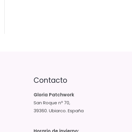
Contacto
Gloria Patchwork
San Roque nº 70,
39360. Ubiarco. España
Horario de invierno: