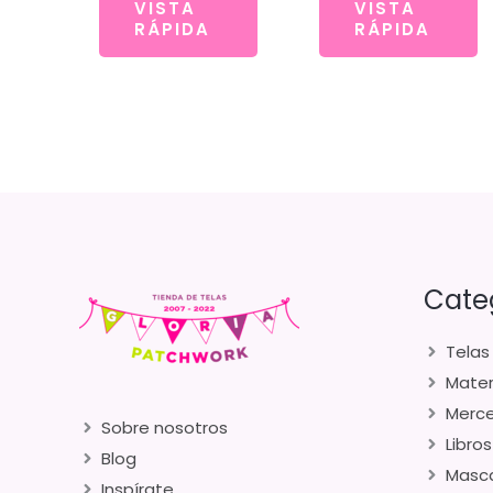
VISTA
VISTA
RÁPIDA
RÁPIDA
Cate
Telas
Mater
Merce
Sobre nosotros
Libros
Blog
Masca
Inspírate