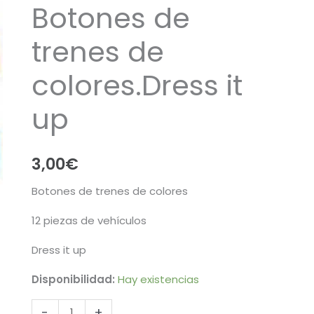
Botones de
trenes de
colores.Dress it
up
3,00
€
Botones de trenes de colores
12 piezas de vehículos
Dress it up
Disponibilidad:
Hay existencias
Botones
-
+