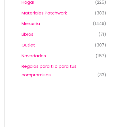
Hogar
(225)
Materiales Patchwork
(383)
Mercería
(1446)
Libros
(71)
Outlet
(307)
Novedades
(157)
Regalos para ti o para tus
compromisos
(33)