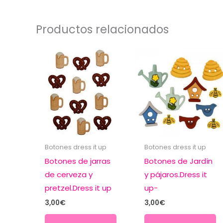
Productos relacionados
Botones dress it up
Botones dress it up
Botones de jarras
Botones de Jardín
de cerveza y
y pájaros.Dress it
pretzel.Dress it up
up-
3,00
€
3,00
€