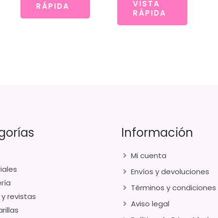
VISTA
RÁPIDA
RÁPIDA
gorías
Información
Mi cuenta
iales
Envíos y devoluciones
ría
Términos y condiciones
 y revistas
Aviso legal
rillas