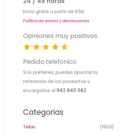
24 / 48 horas
Envío gratis a partir de 65€
Política de envíos y devoluciones
Opiniones muy positivas
Pedido telefónico
Si lo prefieres, puedes apuntar la
referencia de los productos y
encargarlos al
942 840 082
Categorías
Telas
(1953)