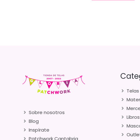
Cate
Telas
Mater
Merce
Sobre nosotros
Libros
Blog
Masca
Inspírate
Outle
Patchwork Cantabria