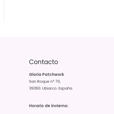
Contacto
Gloria Patchwork
San Roque nº 70,
39360. Ubiarco. España
Horario de invierno: