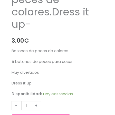
colores.Dress it
up-
3,00
€
Botones de peces de colores
5 botones de peces para coser.
Muy divertidos
Dress it up
Disponibilidad:
Hay existencias
Botones
-
+
de