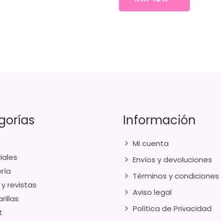
gorías
Información
Mi cuenta
iales
Envíos y devoluciones
ría
Términos y condiciones
 y revistas
Aviso legal
rillas
Política de Privacidad
t