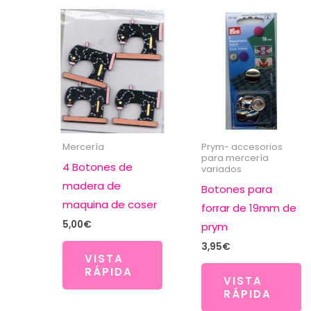
Mercería
Prym- accesorios
para mercería
4 Botones de
variados
madera de
Botones para
maquina de coser
forrar de 19mm de
5,00
€
prym
3,95
€
VISTA
RÁPIDA
VISTA
RÁPIDA