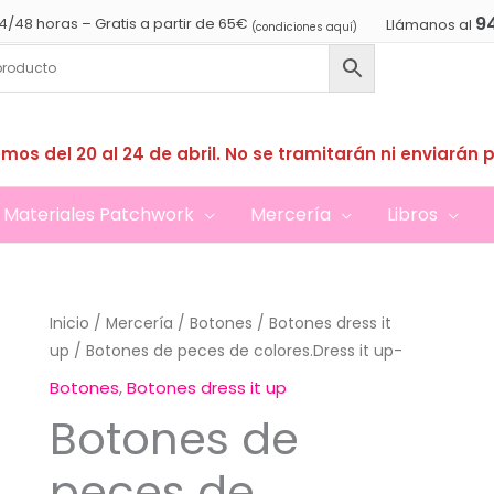
9
4/48 horas – Gratis a partir de 65€
Llámanos al
(condiciones aquí)
mos del 20 al 24 de abril. No se tramitarán ni enviarán 
Materiales Patchwork
Mercería
Libros
Inicio
/
Mercería
/
Botones
/
Botones dress it
up
/ Botones de peces de colores.Dress it up-
Botones
,
Botones dress it up
Botones de
peces de