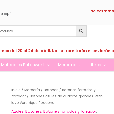
No cerramo
nes aquí)
mos del 20 al 24 de abril. No se tramitarán ni enviarán 
Materiales Patchwork
Mercería
Libros
Inicio
/
Mercería
/
Botones
/
Botones forrados y
forrador
/ Botones azules de cuadros grandes..With
love.Veronique Requena
Azules
,
Botones
,
Botones forrados y forrador
,