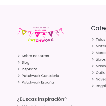
Cate
Telas
Mater
Merce
Sobre nosotros
Libros
Blog
Masca
Inspírate
Outle
Patchwork Cantabria
Nove
Patchwork España
Regal
¿Buscas inspiración?