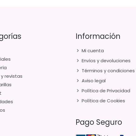
gorías
Información
Mi cuenta
iales
Envíos y devoluciones
ría
Términos y condiciones
 y revistas
Aviso legal
rillas
Política de Privacidad
t
Política de Cookies
dades
os
Pago Seguro