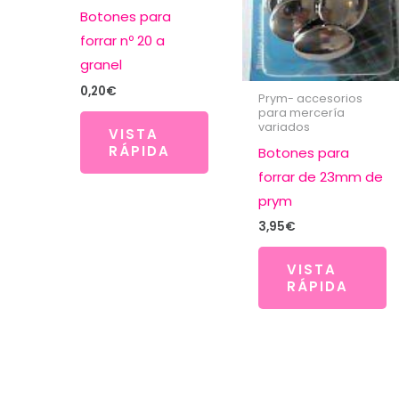
Botones para
forrar nº 20 a
granel
0,20
€
Prym- accesorios
para mercería
variados
VISTA
RÁPIDA
Botones para
forrar de 23mm de
prym
3,95
€
VISTA
RÁPIDA