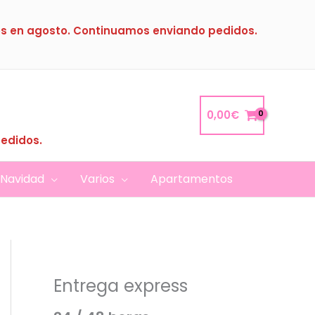
s en agosto. Continuamos enviando pedidos.
0,00
€
pedidos.
Navidad
Varios
Apartamentos
Entrega express