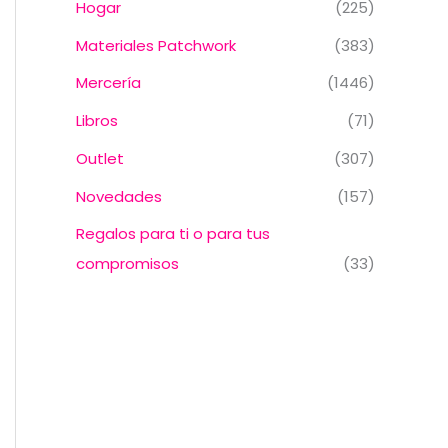
Hogar
(225)
Materiales Patchwork
(383)
Mercería
(1446)
Libros
(71)
Outlet
(307)
Novedades
(157)
Regalos para ti o para tus
compromisos
(33)