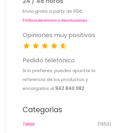
24 / 48 horas
Envío gratis a partir de 65€
Política de envíos y devoluciones
Opiniones muy positivas
Pedido telefónico
Si lo prefieres, puedes apuntar la
referencia de los productos y
encargarlos al
942 840 082
Categorías
Telas
(1953)