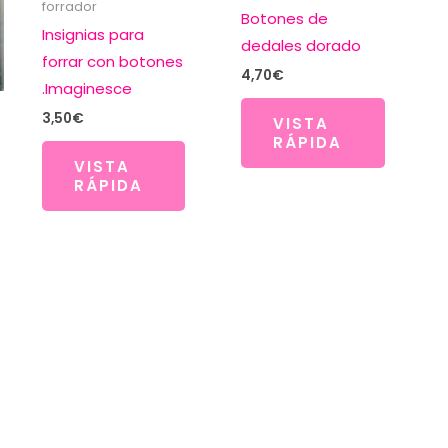
forrador
Botones de
Insignias para
dedales dorado
forrar con botones
4,70
€
.Imaginesce
3,50
€
VISTA
RÁPIDA
VISTA
RÁPIDA