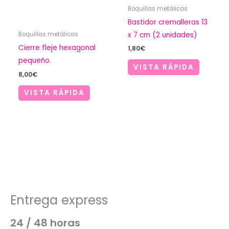
Boquillas metálicas
Bastidor cremalleras 13
x 7 cm (2 unidades)
Boquillas metálicas
Cierre fleje hexagonal
1,80
€
pequeño.
VISTA RÁPIDA
8,00
€
VISTA RÁPIDA
Entrega express
24 / 48 horas