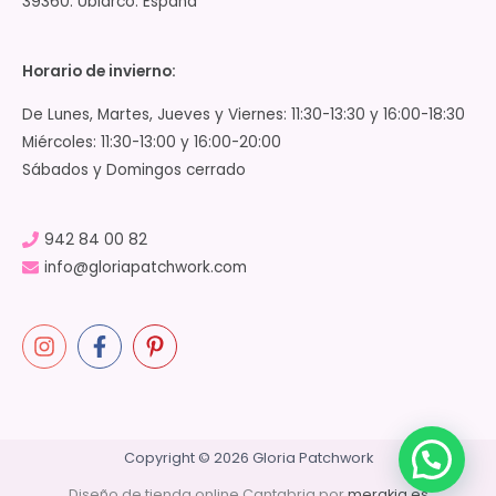
39360. Ubiarco. España
Horario de invierno:
De Lunes, Martes, Jueves y Viernes: 11:30-13:30 y 16:00-18:30
Miércoles: 11:30-13:00 y 16:00-20:00
Sábados y Domingos cerrado
942 84 00 82
info@gloriapatchwork.com
Copyright © 2026 Gloria Patchwork
Diseño de tienda online Cantabria por
merakia.es