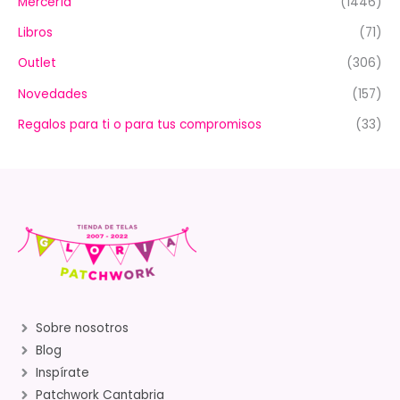
Mercería
(1446)
Libros
(71)
Outlet
(306)
Novedades
(157)
Regalos para ti o para tus compromisos
(33)
Sobre nosotros
Blog
Inspírate
Patchwork Cantabria