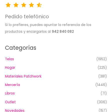
Pedido telefónico
Si lo prefieres, puedes apuntar la referencia de los
productos y encargarlos al
942 840 082
Categorías
Telas
(1952)
Hogar
(225)
Materiales Patchwork
(381)
Mercería
(1446)
Libros
(71)
Outlet
(306)
Novedades
(157)