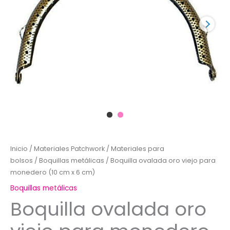
Inicio
/
Materiales Patchwork
/
Materiales para
bolsos
/
Boquillas metálicas
/ Boquilla ovalada oro viejo para
monedero (10 cm x 6 cm)
Boquillas metálicas
Boquilla ovalada oro