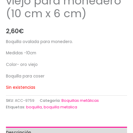
viejo para monedero
(10 cm x 6 cm)
2,60
€
Boquilla ovalada para monedero.
Medidas -10cm
Color- oro viejo
Boquilla para coser
Sin existencias
SKU:
ACC-9759
Categoría:
Boquillas metálicas
Etiquetas:
boquilla
,
boquilla metalica
Descripción