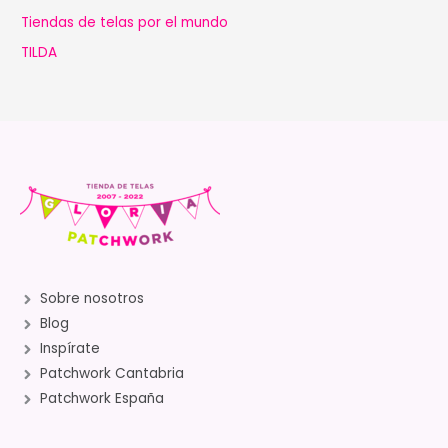
Tiendas de telas por el mundo
TILDA
Sobre nosotros
Blog
Inspírate
Patchwork Cantabria
Patchwork España