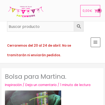
Ir
al
0,00
€
contenido
Cerraremos del 20 al 24 de abril. No se
tramitarán ni enviarán pedidos.
Bolsa para Martina.
Inspiración
/
Deja un comentario
/
1 minuto de lectura