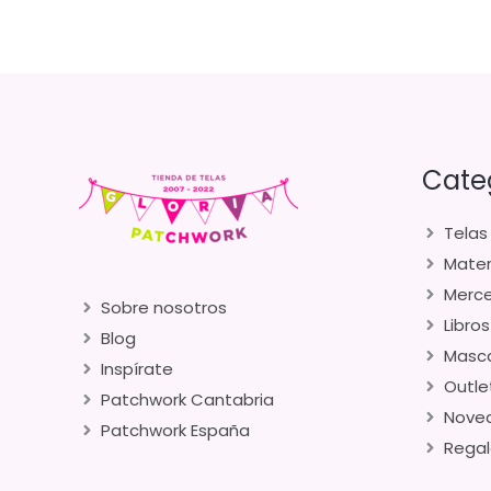
Cate
Telas
Mater
Merce
Sobre nosotros
Libros
Blog
Masca
Inspírate
Outle
Patchwork Cantabria
Nove
Patchwork España
Regal