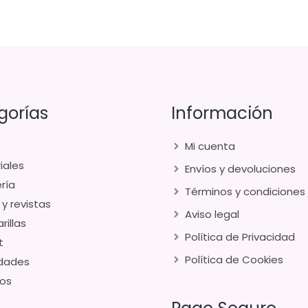
gorías
Información
Mi cuenta
iales
Envíos y devoluciones
ría
Términos y condiciones
 y revistas
Aviso legal
rillas
Política de Privacidad
t
Política de Cookies
dades
os