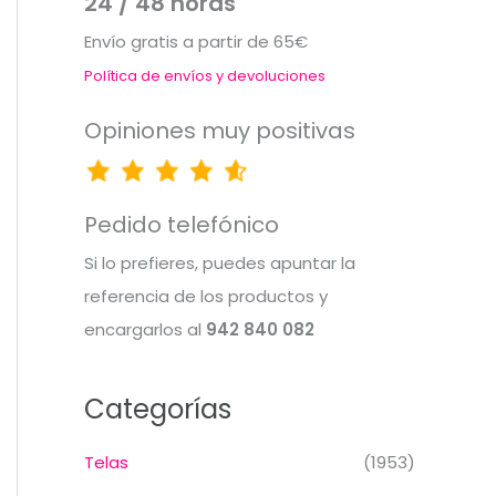
24 / 48 horas
Envío gratis a partir de 65€
Política de envíos y devoluciones
Opiniones muy positivas
Pedido telefónico
Si lo prefieres, puedes apuntar la
referencia de los productos y
encargarlos al
942 840 082
Categorías
Telas
(1953)