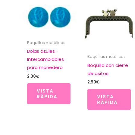
Boquillas metálicas
Bolas azules-
Boquillas metálicas
Intercambiables
Boquilla con cierre
para monedero
de ositos
2,00
€
2,50
€
VISTA
RÁPIDA
VISTA
RÁPIDA