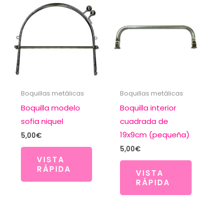
Boquillas metálicas
Boquillas metálicas
Boquilla modelo
Boquilla interior
sofia niquel
cuadrada de
19x9cm (pequeña)
5,00
€
5,00
€
VISTA
RÁPIDA
VISTA
RÁPIDA