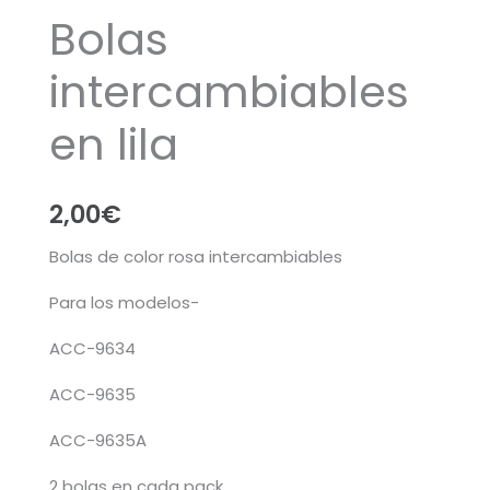
Bolas
intercambiables
en lila
2,00
€
Bolas de color rosa intercambiables
Para los modelos-
ACC-9634
ACC-9635
ACC-9635A
2 bolas en cada pack