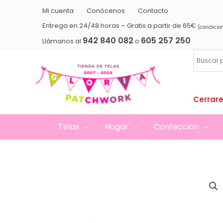
Ir
Mi cuenta
Conócenos
Contacto
al
Entrega en 24/48 horas – Gratis a partir de 65€
(condicio
contenido
942 840 082
605 257 250
Llámanos al
o
Cerrare
Telas
Hogar
Confección