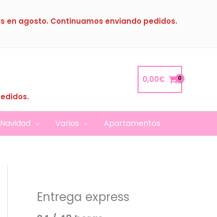
s en agosto. Continuamos enviando pedidos.
0,00
€
pedidos.
Navidad
Varios
Apartamentos
Entrega express