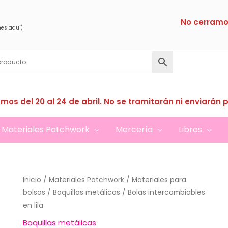
No cerramo
nes aquí)
mos del 20 al 24 de abril. No se tramitarán ni enviarán 
Materiales Patchwork
Mercería
Libros
Inicio
/
Materiales Patchwork
/
Materiales para
bolsos
/
Boquillas metálicas
/ Bolas intercambiables
en lila
Boquillas metálicas