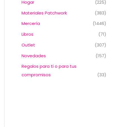
Hogar
(225)
Materiales Patchwork
(383)
Mercería
(1446)
Libros
(71)
Outlet
(307)
Novedades
(157)
Regalos para ti o para tus
compromisos
(33)