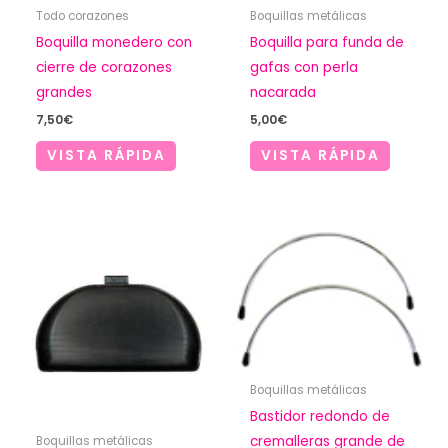
Todo corazones
Boquillas metálicas
Boquilla monedero con
Boquilla para funda de
cierre de corazones
gafas con perla
grandes
nacarada
7,50
€
5,00
€
VISTA RÁPIDA
VISTA RÁPIDA
Boquillas metálicas
Bastidor redondo de
cremalleras grande de
Boquillas metálicas