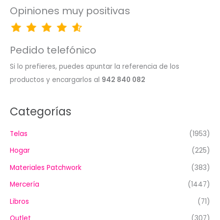
Opiniones muy positivas
Pedido telefónico
Si lo prefieres, puedes apuntar la referencia de los
productos y encargarlos al
942 840 082
Categorías
Telas
(1953)
Hogar
(225)
Materiales Patchwork
(383)
Mercería
(1447)
Libros
(71)
Outlet
(307)