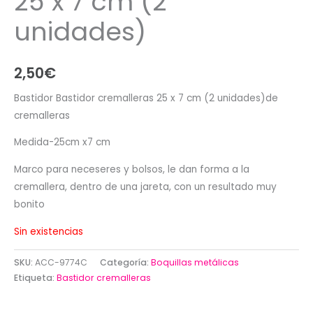
25 x 7 cm (2
unidades)
2,50
€
Bastidor Bastidor cremalleras 25 x 7 cm (2 unidades)de
cremalleras
Medida-25cm x7 cm
Marco para neceseres y bolsos, le dan forma a la
cremallera, dentro de una jareta, con un resultado muy
bonito
Sin existencias
SKU:
ACC-9774C
Categoría:
Boquillas metálicas
Etiqueta:
Bastidor cremalleras