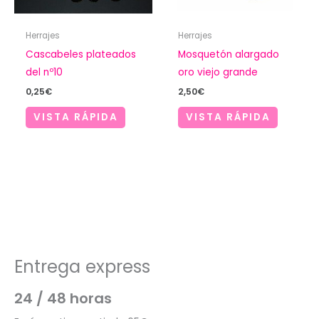
Herrajes
Herrajes
Cascabeles plateados
Mosquetón alargado
del nº10
oro viejo grande
0,25
€
2,50
€
VISTA RÁPIDA
VISTA RÁPIDA
Entrega express
24 / 48 horas