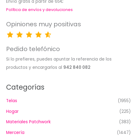
Envío gratis a partir de 65€
Política de envíos y devoluciones
Opiniones muy positivas
Pedido telefónico
Si lo prefieres, puedes apuntar la referencia de los
productos y encargarlos al
942 840 082
Categorías
Telas
(1955)
Hogar
(225)
Materiales Patchwork
(383)
Mercería
(1447)