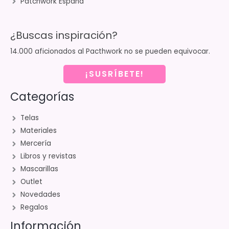
Patchwork España
¿Buscas inspiración?
14.000 aficionados al Pacthwork no se pueden equivocar.
¡SUSRÍBETE!
Categorías
Telas
Materiales
Mercería
Libros y revistas
Mascarillas
Outlet
Novedades
Regalos
Información