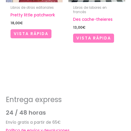
Libros de otras editoriales
Libros de labores en
francés
Pretty little patchwork
Des cache-theieres
18,00
€
13,00
€
VISTA RÁPIDA
VISTA RÁPIDA
Entrega express
24 / 48 horas
Envío gratis a partir de 65€
Política de envíos y devoluciones