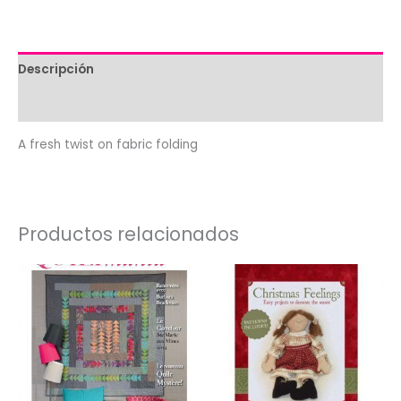
cantidad
Descripción
Valoraciones (0)
A fresh twist on fabric folding
Productos relacionados