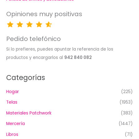
Opiniones muy positivas
Pedido telefónico
Si lo prefieres, puedes apuntar la referencia de los
productos y encargarlos al
942 840 082
Categorías
Hogar
(225)
Telas
(1953)
Materiales Patchwork
(383)
Mercería
(1447)
Libros
(71)