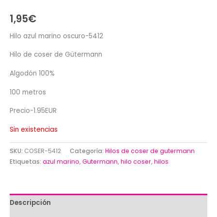
1,95
€
Hilo azul marino oscuro-5412
Hilo de coser de Gütermann
Algodón 100%
100 metros
Precio-1.95EUR
Sin existencias
SKU:
COSER-5412
Categoría:
Hilos de coser de gutermann
Etiquetas:
azul marino
,
Gutermann
,
hilo coser
,
hilos
Descripción