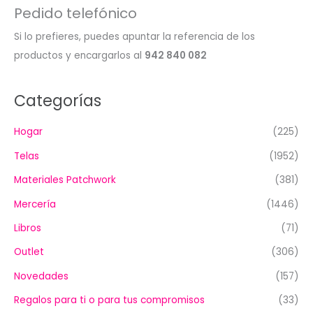
Pedido telefónico
Si lo prefieres, puedes apuntar la referencia de los
productos y encargarlos al
942 840 082
Categorías
Hogar
(225)
Telas
(1952)
Materiales Patchwork
(381)
Mercería
(1446)
Libros
(71)
Outlet
(306)
Novedades
(157)
Regalos para ti o para tus compromisos
(33)