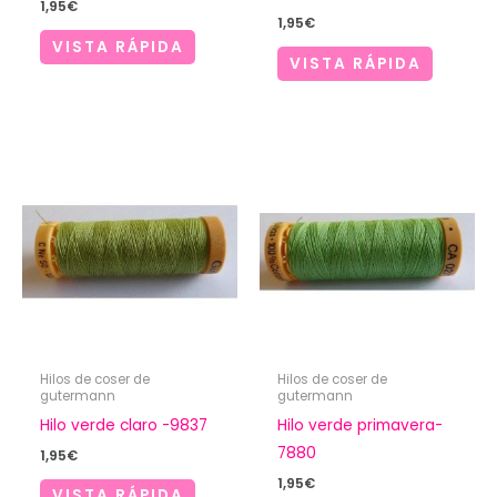
1,95
€
1,95
€
VISTA RÁPIDA
VISTA RÁPIDA
Hilos de coser de
Hilos de coser de
gutermann
gutermann
Hilo verde claro -9837
Hilo verde primavera-
7880
1,95
€
1,95
€
VISTA RÁPIDA