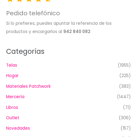
Pedido telefónico
Si lo prefieres, puedes apuntar la referencia de los
productos y encargarlos al
942 840 082
Categorías
Telas
(1955)
Hogar
(225)
Materiales Patchwork
(383)
Mercería
(1447)
Libros
(71)
Outlet
(306)
Novedades
(157)