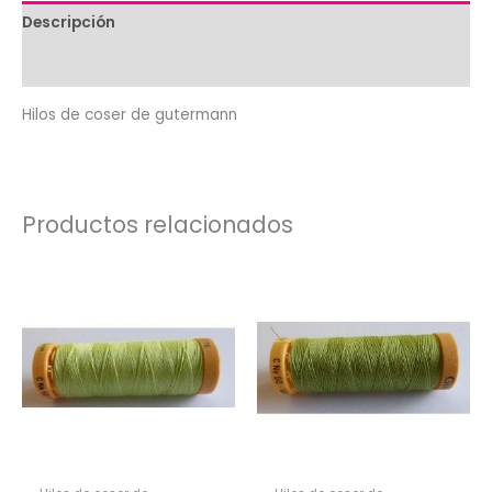
Descripción
Valoraciones (0)
Hilos de coser de gutermann
Productos relacionados