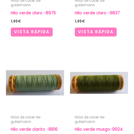
Hilos de coser de
Hilos de coser de
gutermann
gutermann
Hilo verde claro -8975
Hilo verde claro -9837
1,95
€
1,95
€
VISTA RÁPIDA
VISTA RÁPIDA
Hilos de coser de
Hilos de coser de
gutermann
gutermann
Hilo verde clarito -8816
Hilo verde musgo-9924