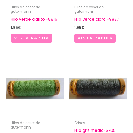
Hilos de coser de
Hilos de coser de
gutermann
gutermann
Hilo verde clarito -8816
Hilo verde claro -9837
1,95
€
1,95
€
VISTA RÁPIDA
VISTA RÁPIDA
Hilos de coser de
Grises
gutermann
Hilo gris medio-5705