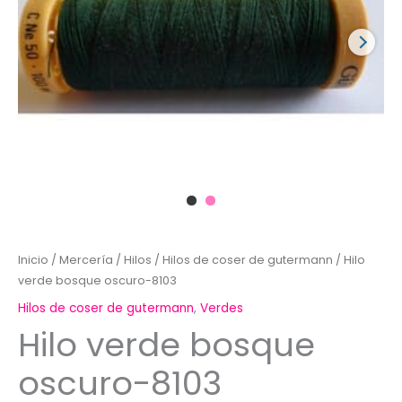
Inicio
/
Mercería
/
Hilos
/
Hilos de coser de gutermann
/ Hilo
verde bosque oscuro-8103
Hilos de coser de gutermann
,
Verdes
Hilo verde bosque
oscuro-8103