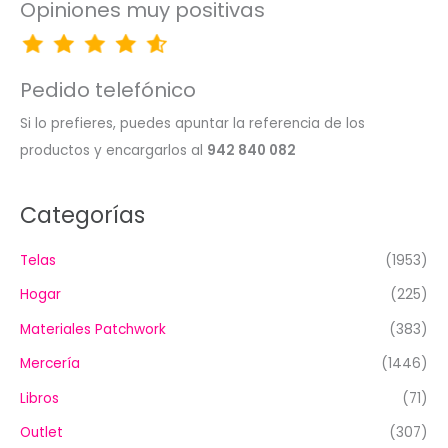
Opiniones muy positivas
Pedido telefónico
Si lo prefieres, puedes apuntar la referencia de los
productos y encargarlos al
942 840 082
Categorías
Telas
(1953)
Hogar
(225)
Materiales Patchwork
(383)
Mercería
(1446)
Libros
(71)
Outlet
(307)