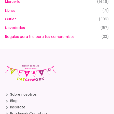
Mercería
(1446)
Libros
(71)
Outlet
(306)
Novedades
(157)
Regalos para ti o para tus compromisos
(33)
Sobre nosotros
Blog
Inspírate
Patchwork Cantabria