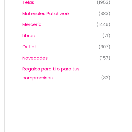
Telas
(1953)
Materiales Patchwork
(383)
Mercería
(1446)
Libros
(71)
Outlet
(307)
Novedades
(157)
Regalos para ti o para tus
compromisos
(33)