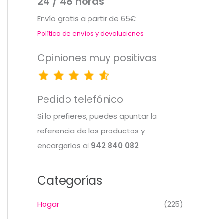
24 / 48 horas
Envío gratis a partir de 65€
Política de envíos y devoluciones
Opiniones muy positivas
Pedido telefónico
Si lo prefieres, puedes apuntar la
referencia de los productos y
encargarlos al
942 840 082
Categorías
Hogar
(225)