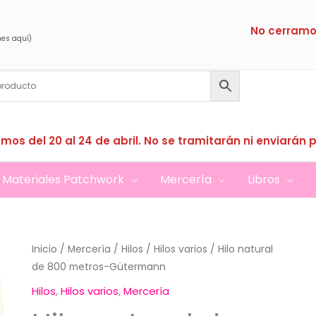
No cerramo
nes aquí)
mos del 20 al 24 de abril. No se tramitarán ni enviarán 
Materiales Patchwork
Mercería
Libros
Inicio
/
Mercería
/
Hilos
/
Hilos varios
/ Hilo natural
de 800 metros-Gütermann
Hilos
,
Hilos varios
,
Mercería