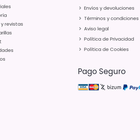
iales
Envíos y devoluciones
ría
Términos y condiciones
 y revistas
Aviso legal
rillas
Política de Privacidad
t
Política de Cookies
dades
os
Pago Seguro