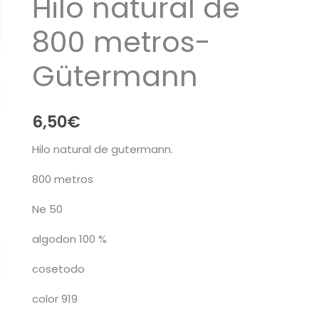
Hilo natural de
800 metros-
Gütermann
6,50
€
Hilo natural de gutermann.
800 metros
Ne 50
algodon 100 %
cosetodo
color 919