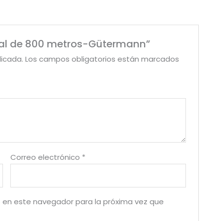
tural de 800 metros-Gütermann”
licada.
Los campos obligatorios están marcados
Correo electrónico
*
 en este navegador para la próxima vez que