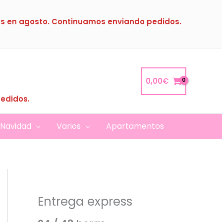
s en agosto. Continuamos enviando pedidos.
0,00
€
pedidos.
Navidad
Varios
Apartamentos
Entrega express