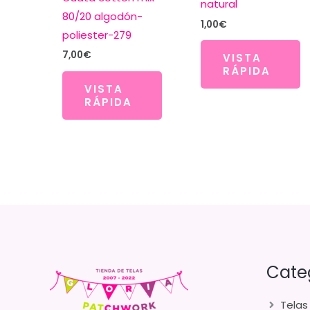
natural
80/20 algodón-
1,00
€
poliester-279
7,00
€
VISTA
RÁPIDA
VISTA
RÁPIDA
Cate
Telas