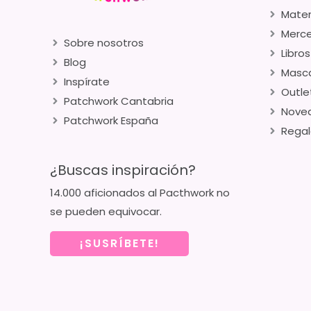
Mater
Merce
Sobre nosotros
Libros
Blog
Masca
Inspírate
Outle
Patchwork Cantabria
Nove
Patchwork España
Regal
¿Buscas inspiración?
14.000 aficionados al Pacthwork no
se pueden equivocar.
¡SUSRÍBETE!