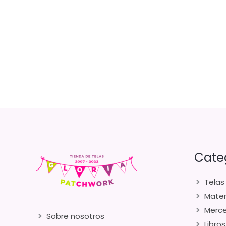
Cate
Telas
Mater
Merce
Sobre nosotros
Libros