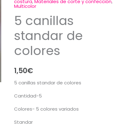
costura
,
Materiales de corte y confección
,
Multicolor
5 canillas
standar de
colores
1,50
€
5 canillas standar de colores
Cantidad-5
Colores- 5 colores variados
Standar