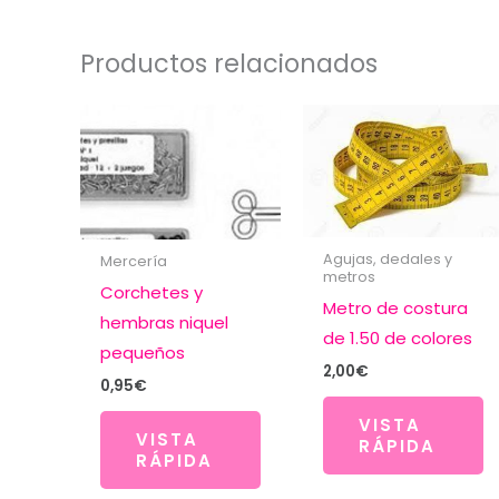
Productos relacionados
Agujas, dedales y
Mercería
metros
Corchetes y
Metro de costura
hembras niquel
de 1.50 de colores
pequeños
2,00
€
0,95
€
VISTA
VISTA
RÁPIDA
RÁPIDA