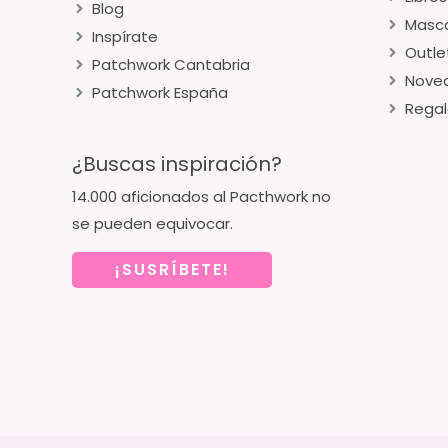
Blog
Masca
Inspírate
Outle
Patchwork Cantabria
Nove
Patchwork España
Regal
¿Buscas inspiración?
14.000 aficionados al Pacthwork no
se pueden equivocar.
¡SUSRÍBETE!