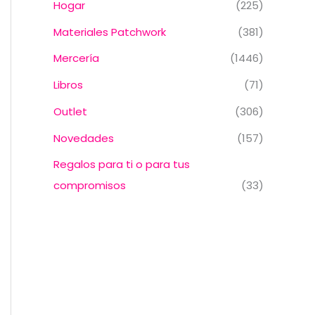
Hogar
(225)
Materiales Patchwork
(381)
Mercería
(1446)
Libros
(71)
Outlet
(306)
Novedades
(157)
Regalos para ti o para tus
compromisos
(33)