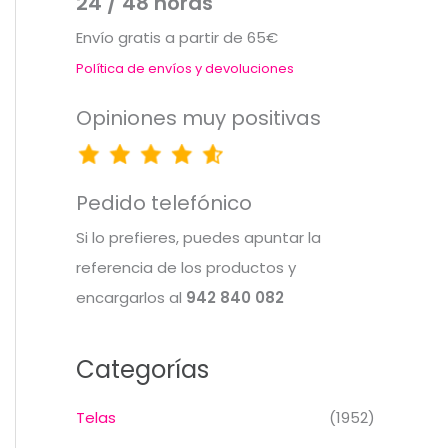
24 / 48 horas
Envío gratis a partir de 65€
Política de envíos y devoluciones
Opiniones muy positivas
Pedido telefónico
Si lo prefieres, puedes apuntar la
referencia de los productos y
encargarlos al
942 840 082
Categorías
Telas
(1952)