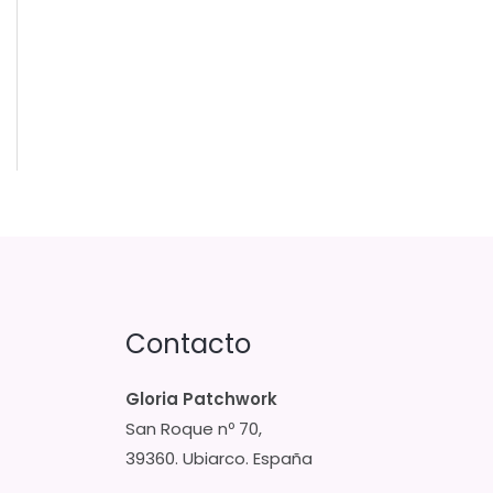
Contacto
Gloria Patchwork
San Roque nº 70,
39360. Ubiarco. España