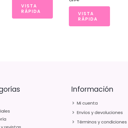
VISTA
RÁPIDA
VISTA
RÁPIDA
gorías
Información
Mi cuenta
iales
Envíos y devoluciones
ría
Términos y condiciones
 y revistas