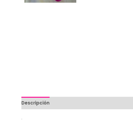
Descripción
Valoraciones (0)
.