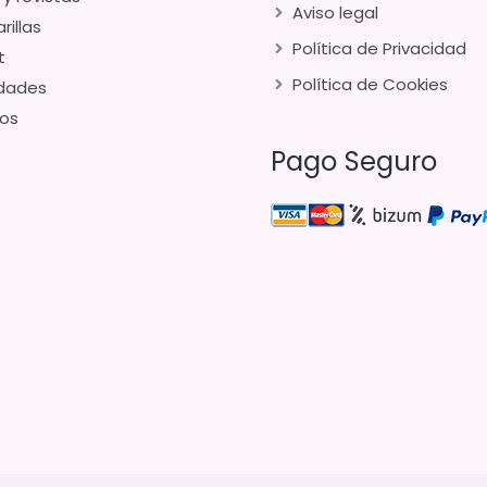
Aviso legal
rillas
Política de Privacidad
t
Política de Cookies
dades
os
Pago Seguro