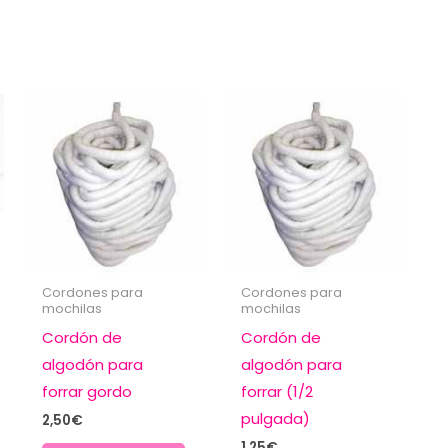
Cordones para
Cordones para
mochilas
mochilas
Cordón de
Cordón de
algodón para
algodón para
forrar gordo
forrar (1/2
pulgada)
2,50
€
1,25
€