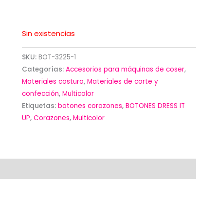
Sin existencias
SKU:
BOT-3225-1
Categorías:
Accesorios para máquinas de coser
,
Materiales costura
,
Materiales de corte y
confección
,
Multicolor
Etiquetas:
botones corazones
,
BOTONES DRESS IT
UP
,
Corazones
,
Multicolor