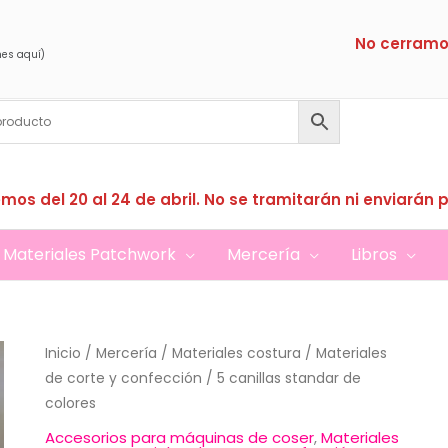
No cerramo
nes aquí)
mos del 20 al 24 de abril. No se tramitarán ni enviarán 
Materiales Patchwork
Mercería
Libros
Inicio
/
Mercería
/
Materiales costura
/
Materiales
de corte y confección
/ 5 canillas standar de
colores
Accesorios para máquinas de coser
,
Materiales