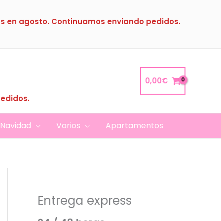
s en agosto. Continuamos enviando pedidos.
0,00
€
pedidos.
Navidad
Varios
Apartamentos
Entrega express