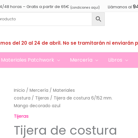
9
4/48 horas – Gratis a partir de 65€
Llámanos al
(condiciones aquí)
mos del 20 al 24 de abril. No se tramitarán ni enviarán 
Materiales Patchwork
Mercería
Libros
Inicio
/
Mercería
/
Materiales
costura
/
Tijeras
/ Tijera de costura 6/152 mm.
Mango decorado azul
Tijeras
Tijera de costura