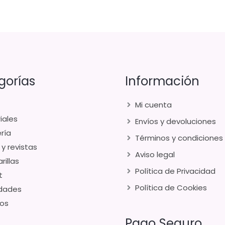
gorías
Información
Mi cuenta
iales
Envíos y devoluciones
ría
Términos y condiciones
 y revistas
Aviso legal
rillas
Política de Privacidad
t
Política de Cookies
dades
os
Pago Seguro