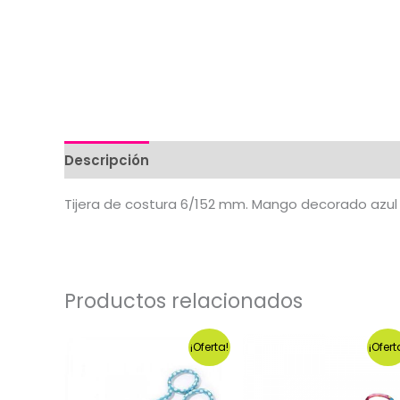
Descripción
Valoraciones (0)
Tijera de costura 6/152 mm. Mango decorado azul
Productos relacionados
¡Oferta!
¡Ofert