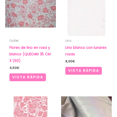
Outlet
Lino
Flores de lino en rosa y
Lino blanco con lunares
blanco (QUEDAN 35 CM
rosas
X 1,50)
8,00
€
4,50
€
VISTA RÁPIDA
VISTA RÁPIDA