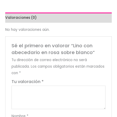
sobre
blanco
cantidad
Valoraciones (0)
No hay valoraciones aún.
Sé el primero en valorar “Lino con
abecedario en rosa sobre blanco”
Tu dirección de correo electrónico no será
publicada.
Los campos obligatorios están marcados
con
*
Tu valoración
*
Nombre
*